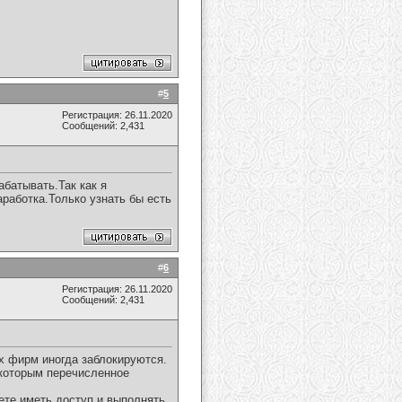
#
5
Регистрация: 26.11.2020
Сообщений: 2,431
абатывать.Так как я
работка.Только узнать бы есть
#
6
Регистрация: 26.11.2020
Сообщений: 2,431
х фирм иногда заблокируются.
екоторым перечисленное
еете иметь доступ и выполнять