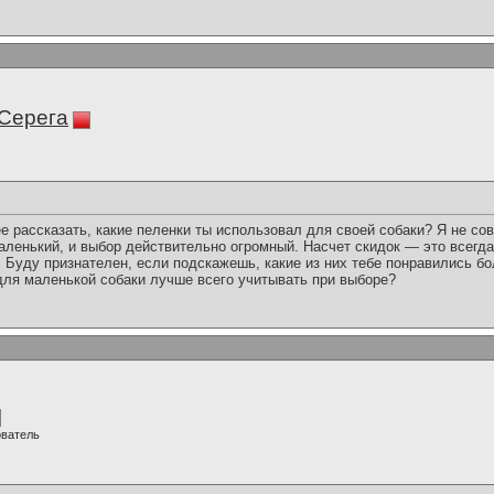
Серега
е рассказать, какие пеленки ты использовал для своей собаки? Я не сов
аленький, и выбор действительно огромный. Насчет скидок — это всегда
Буду признателен, если подскажешь, какие из них тебе понравились бо
 для маленькой собаки лучше всего учитывать при выборе?
ователь