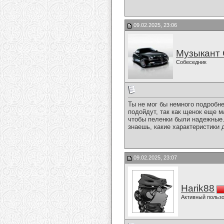
09.02.2025, 23:06
Музыкант 
Собеседник
Ты не мог бы немного подробне
подойдут, так как щенок еще м
чтобы пеленки были надежные. 
знаешь, какие характеристики
09.02.2025, 23:07
Harik88
Активный польз