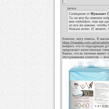
Цитата:
Сообщение от
Музыкант С
Ты не мог бы немного под
мне подойдут, так как ще
но все же важнее, чтобы 
больше всего. И, может,
Конечно, могу помочь. В мага
https://maudau.com.ua/ru/categ
выбрать что-то подходящее дл
предлагают качественные това
Важно, что их пеленки имеют х
обслуживанию клиентов — всег