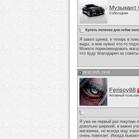
Музыкант 
Собеседник
Купить пеленки для собак онл
Я завел щенка, и теперь в пои
виды, и мне нужно что-то подх
Можете порекомендовать магази
что буду благодарен за советы
09.02.2025, 23:04
Ferisov88
Активный пользов
Я уже не первый раз покупаю п
довольно широкий, и важно учи
магазинах, но всегда ищу хор
очень помогает. Иногда бывают 