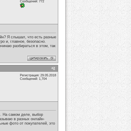
Сообщений: 772
айн? Я слышал, что есть разные
ро и, главное, безопасно.
чинаю разбираться в этом, так
#
2
Регистрация: 29.05.2018
Сообщений: 1,704
в. На самом деле, выбор
казываю в разных онлайн-
ьные фото от покупателей, это