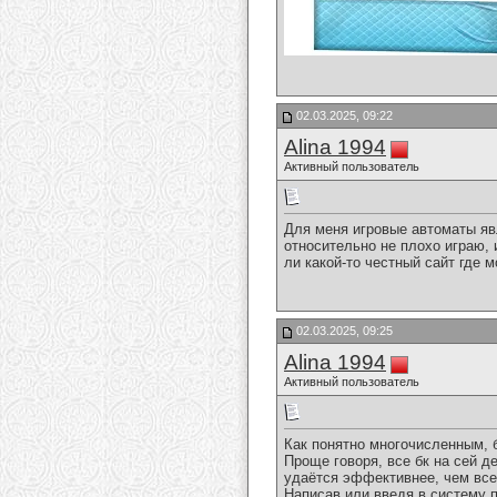
02.03.2025, 09:22
Alina 1994
Активный пользователь
Для меня игровые автоматы явл
относительно не плохо играю, 
ли какой-то честный сайт где 
02.03.2025, 09:25
Alina 1994
Активный пользователь
Как понятно многочисленным, 
Проще говоря, все бк на сей 
удаётся эффективнее, чем все
Написав или введя в систему 