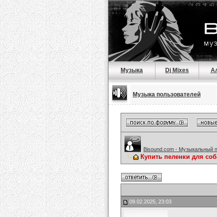
Музыка
Dj Mixes
А
Музыка пользователей
Bisound.com - Музыкальный 
Купить пеленки для соб
09.02.2025, 23:03