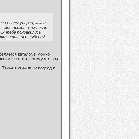
не совсем уверен, какие
— это всегда актуально,
них тебе понравились
учитывать при выборе?
вляется каталог, и можно
аю именно там, потому что они
 Также я оценил их подход к