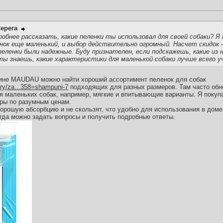
ерега
робнее рассказать, какие пеленки ты использовал для своей собаки? Я 
нок еще маленький, и выбор действительно огромный. Насчет скидок 
пеленки были надежные. Буду признателен, если подскажешь, какие из 
 ты знаешь, какие характеристики для маленькой собаки лучше всего 
зине MAUDAU можно найти хороший ассортимент пеленок для собак
ory/za...358=shampuni-7
подходящих для разных размеров. Там часто обно
я маленьких собак, например, мягкие и впитывающие варианты. Я покуп
ры по разумным ценам.
орошую абсорбцию и не скользят, что удобно для использования в доме.
да можно задать вопросы и получить подробные ответы.