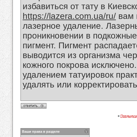
избавиться от тату в Киевс
https://lazera.com.ua/ru/
вам 
лазерное удаление. Лазерн
проникновении в подкожные
пигмент. Пигмент распадает
выводится из организма че
кожного покрова исключено.
удалением татуировок практ
удалять или корректировать
«
Предыдущ
Ваши права в разделе