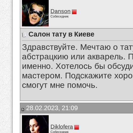
Danson
Собеседник
Салон тату в Киеве
Здравствуйте. Мечтаю о тат
абстрацкию или акварель. П
именно. Хотелось бы обсуд
мастером. Подскажите хоро
смогут мне помочь.
28.02.2023, 21:09
Diklofera
Собеседник