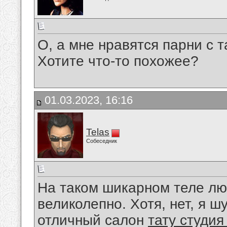
О, а мне нравятся парни с т
Хотите что-то похожее?
01.03.2023, 16:16
Telas
Собеседник
На таком шикарном теле лю
великолепно. Хотя, нет, я ш
отличный салон
тату студия