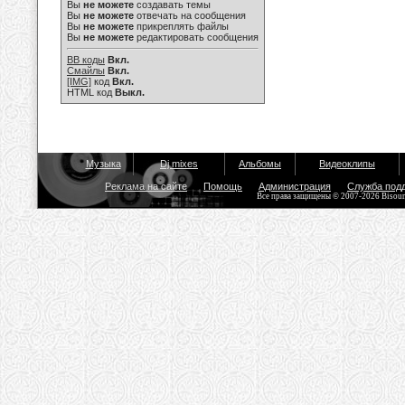
Вы
не можете
создавать темы
Вы
не можете
отвечать на сообщения
Вы
не можете
прикреплять файлы
Вы
не можете
редактировать сообщения
BB коды
Вкл.
Смайлы
Вкл.
[IMG]
код
Вкл.
HTML код
Выкл.
Музыка
Dj mixes
Альбомы
Видеоклипы
Реклама на сайте
Помощь
Администрация
Служба под
Все права защищены © 2007-2026 Bisou