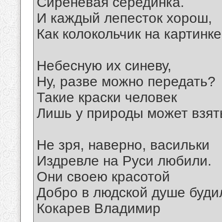
Сиреневая серединка.
И каждый лепесток хорош,
Как колокольчик на картинке
Небесную их синеву,
Ну, разве можно передать?
Такие краски человек
Лишь у природы может взят
Не зря, наверно, васильки
Издревле на Руси любили.
Они своею красотой
Добро в людской душе буди
Кокарев Владимир