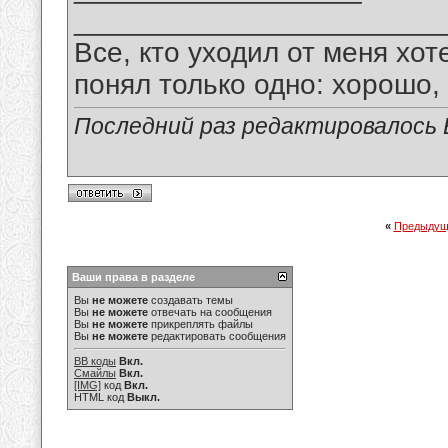
_______________________
Все, кто уходил от меня хот
понял только одно: хорошо,
Последний раз редактировалось В
«
Предыдущ
Ваши права в разделе
Вы
не можете
создавать темы
Вы
не можете
отвечать на сообщения
Вы
не можете
прикреплять файлы
Вы
не можете
редактировать сообщения
BB коды
Вкл.
Смайлы
Вкл.
[IMG]
код
Вкл.
HTML код
Выкл.