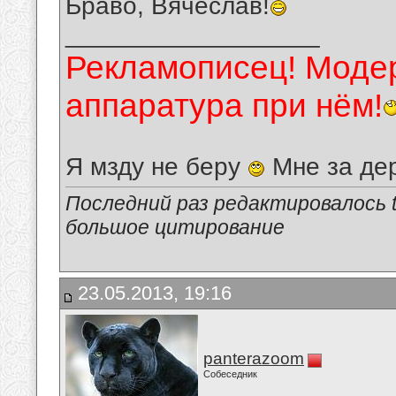
Браво, Вячеслав!
__________________
Рекламописец! Модер
аппаратура при нём!
Я мзду не беру
Мне за де
Последний раз редактировалось tu
большое цитирование
23.05.2013, 19:16
panterazoom
Собеседник