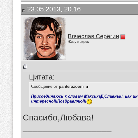
23.05.2013, 20:16
Вячеслав Серёгин
Живу я здесь
Цитата:
Сообщение от
panterazoom
Присоединяюсь к словам Максика)))Славный, как и
интересно!!!Поздравляю!!!
Спасибо,Любава!
__________________
_______________________