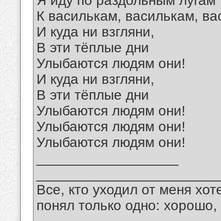
Я иду по раздольным лугам
К василькам, василькам, ва
И куда ни взгляни,
В эти тёплые дни
Улыбаются людям они!
И куда ни взгляни,
В эти тёплые дни
Улыбаются людям они!
Улыбаются людям они!
Улыбаются людям они!
__________________
_______________________
Все, кто уходил от меня хот
понял только одно: хорошо,