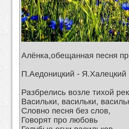
Алёнка,обещанная песня пр
П.Аедоницкий - Я.Халецкий
Разбрелись возле тихой ре
Васильки, васильки, василь
Словно песня без слов,
Говорят про любовь