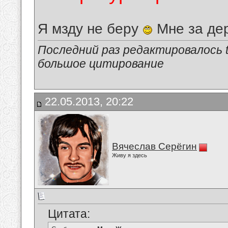
Я мзду не беру
Мне за де
Последний раз редактировалось tu
большое цитирование
22.05.2013, 20:22
Вячеслав Серёгин
Живу я здесь
Цитата: