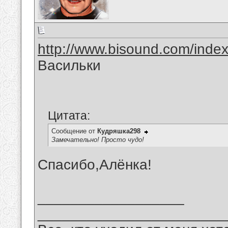
http://www.bisound.com/inde
Васильки
Цитата:
Сообщение от
Кудряшка298
Замечательно! Просто чудо!
Спасибо,Алёнка!
__________________
_______________________