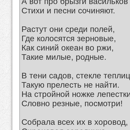
А вот про брызги васильков
Стихи и песни сочиняют.
Растут они среди полей,
Где колосятся зерновые,
Как синий океан во ржи,
Такие милые, родные.
В тени садов, стекле теплиц
Такую прелесть не найти.
На стройной ножке лепестки
Словно резные, посмотри!
Собрала всех их в хоровод,