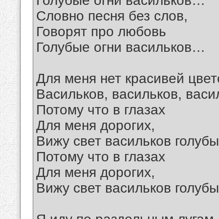
Голубые огни васильков…
Словно песня без слов,
Говорят про любовь
Голубые огни васильков…
Для меня нет красивей цвет
Васильков, васильков, васи
Потому что в глазах
Для меня дорогих,
Вижу свет васильков голуб
Потому что в глазах
Для меня дорогих,
Вижу свет васильков голуб