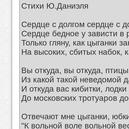
Стихи Ю.Даниэля
Сердце с долгом сердце с д
Сердце бедное у зависти в 
Только гляну, как цыганки з
На высоких, сбитых набок, к
Вы откуда, вы откуда, птиц
Из какой такой неведомой 
И откуда вас кибитки, лодки
До московских тротуаров д
Отвечают мне цыганки, юбк
"К вольной воле вольной ве