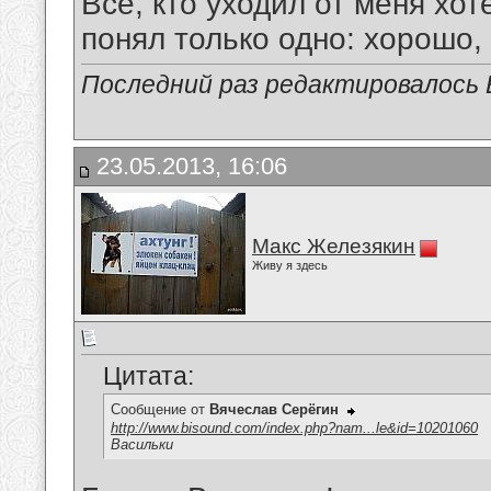
Все, кто уходил от меня хот
понял только одно: хорошо,
Последний раз редактировалось В
23.05.2013, 16:06
Макс Железякин
Живу я здесь
Цитата:
Сообщение от
Вячеслав Серёгин
http://www.bisound.com/index.php?nam...le&id=10201060
Васильки