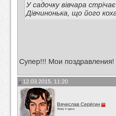
У садочку вівчара стрічає
Дівчинонька, що його коха
Супер!!! Мои поздравления!
12.03.2015, 11:20
Вячеслав Серёгин
Живу я здесь