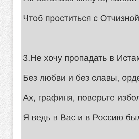
Чтоб проститься с Отчизной
3.Не хочу пропадать в Иста
Без любви и без славы, орде
Ах, графиня, поверьте избо
Я ведь в Вас и в Россию бы