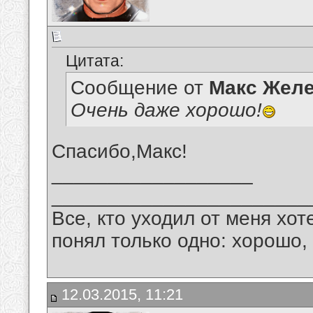
Цитата:
Сообщение от
Макс Желе
Очень даже хорошо!
Спасибо,Макс!
__________________
_______________________
Все, кто уходил от меня хот
понял только одно: хорошо,
12.03.2015, 11:21