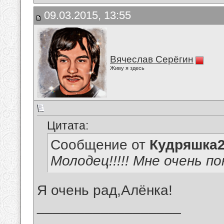
09.03.2015, 13:55
Вячеслав Серёгин
Живу я здесь
Цитата:
Сообщение от
Кудряшка
Молодец!!!!! Мне очень п
Я очень рад,Алёнка!
__________________
_______________________