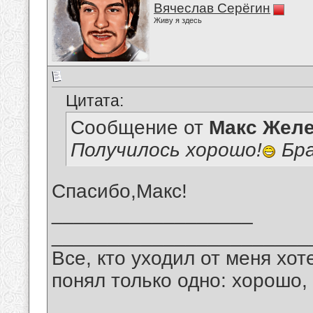
Вячеслав Серёгин
Живу я здесь
Цитата:
Сообщение от
Макс Желе
Получилось хорошо!
Бра
Спасибо,Макс!
__________________
_______________________
Все, кто уходил от меня хот
понял только одно: хорошо,