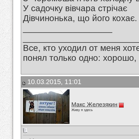
У садочку вівчара стрічає
Дівчинонька, що його кохає.
__________________
_______________________
Все, кто уходил от меня хот
понял только одно: хорошо,
10.03.2015, 11:01
Макс Железякин
Живу я здесь