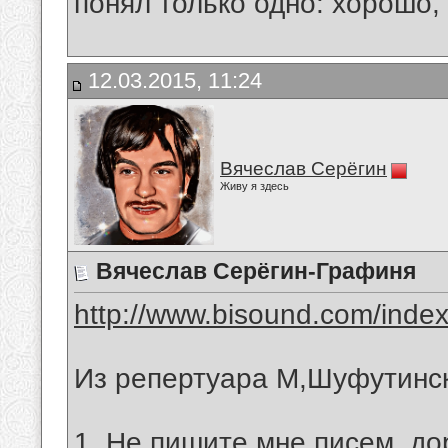
понял только одно: хорошо,
12.03.2015, 11:24
Вячеслав Серёгин
Живу я здесь
Вячеслав Серёгин-Графиня
http://www.bisound.com/inde
Из репертуара М,Шуфутинс
1. Не пишите мне писем, до