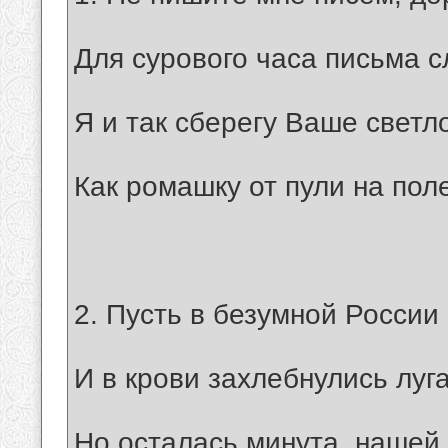
Для сурового часа письма 
Я и так сберегу Ваше светл
Как ромашку от пули на пол
2. Пусть в безумной России
И в крови захлебнулись луга
Но осталась минута, нашей 