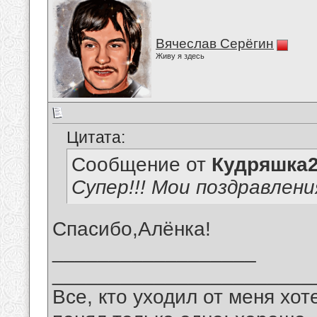
Вячеслав Серёгин
Живу я здесь
Цитата:
Сообщение от
Кудряшка
Супер!!! Мои поздравлени
Спасибо,Алёнка!
__________________
_______________________
Все, кто уходил от меня хот