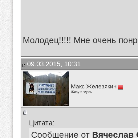
Молодец!!!!! Мне очень пон
09.03.2015, 10:31
Макс Железякин
Живу я здесь
Цитата:
Сообщение от
Вячеслав 