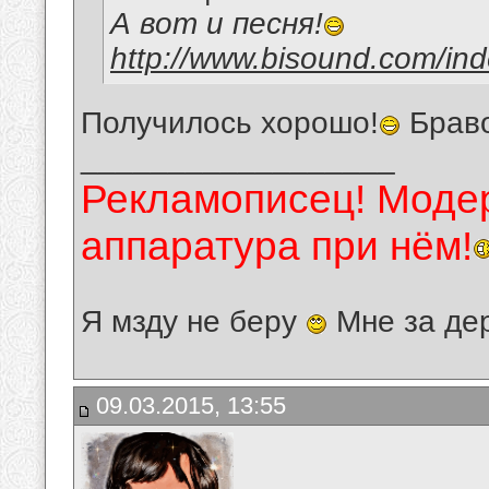
А вот и песня!
http://www.bisound.com/in
Получилось хорошо!
Браво
__________________
Рекламописец! Модер
аппаратура при нём!
Я мзду не беру
Мне за де
09.03.2015, 13:55