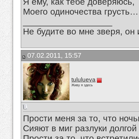
Я ему, как тебе доверяюсь,
Моего одиночества грусть…
__________________
Не будите во мне зверя, он 
07.02.2011, 15:57
tululueva
Живу я здесь
Прости меня за то, что ноч
Сияют в миг разлуки долгой
Прости за то, что встретил