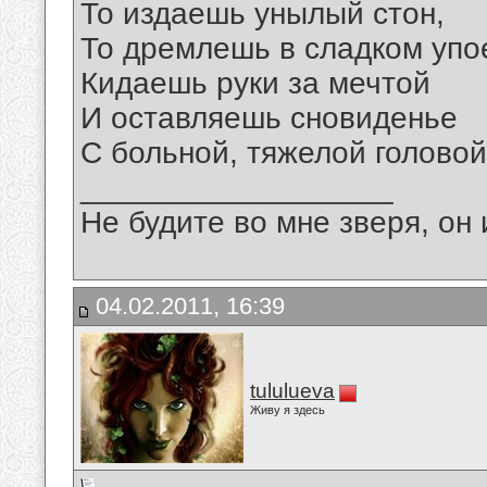
То издаешь унылый стон,
То дремлешь в сладком упо
Кидаешь руки за мечтой
И оставляешь сновиденье
С больной, тяжелой головой
__________________
Не будите во мне зверя, он 
04.02.2011, 16:39
tululueva
Живу я здесь