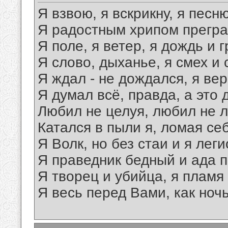
Я взвою, я вскрикну, я песн
Я радостным хрипом прегра
Я поле, я ветер, я дождь и г
Я слово, дыханье, я смех и 
Я ждал - не дождался, я вер
Я думал всё, правда, а это 
Любил не целуя, любил не 
Катался в пыли я, ломая себ
Я Волк, но без стаи и я леги
Я праведник бедный и ада п
Я творец и убийца, я пламя 
Я весь перед Вами, как ночь