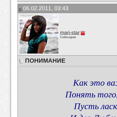
06.02.2011, 03:43
mari-star
Собеседник
ПОНИМАНИЕ
Как это ва
Понять того,
Пусть ласк