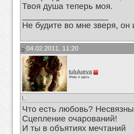
Твоя душа теперь моя.
__________________
Не будите во мне зверя, он 
04.02.2011, 11:20
tululueva
Живу я здесь
Что есть любовь? Несвязны
Сцепление очарований!
И ты в объятиях мечтаний