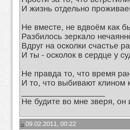
И жизнь отдельно прожива
Не вместе, не вдвоём как б
Разбилось зеркало нечаянн
Вдруг на осколки счастье р
И ты - осколок в сердце у 
Не правда то, что время ран
И то, что выбивают клином к
__________________
Не будите во мне зверя, он 
09.02.2011, 00:22