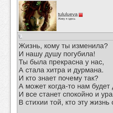
tululueva
Живу я здесь
Жизнь, кому ты изменила?
И нашу душу погубила!
Ты была прекрасна у нас,
А стала хитра и дурмана.
И кто знает почему так?
А может когда-то нам будет д
И все станет спокойно и ур
В стихии той, кто эту жизнь 
__________________