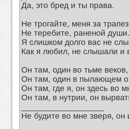
Да, это бред и ты права.
Не трогайте, меня за трапез
Не теребите, раненой души
Я слишком долго вас не сл
Как я любил, не слышали и 
Он там, один во тьме веков,
Он там, один в пылающем о
Он там, где я, он здесь во м
Он там, в нутрии, он вырват
__________________
Не будите во мне зверя, он 