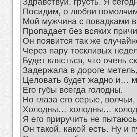
Здравствуй, грусть. Я сегод
Посидим, о любви помолчи
Мой мужчина с повадками в
Пропадает без всяких причи
Он появится так же случайн
Через пару тоскливых недел
Будет клясться, что очень ск
Задержала в дороге метель
Целовать будет жадно и… м
Его губы всегда голодны.
Но глаза его серые, волчьи,
Холодны… холодны… холод
Я его приручить не пытаюсь
Он такой, какой есть. Ну и п