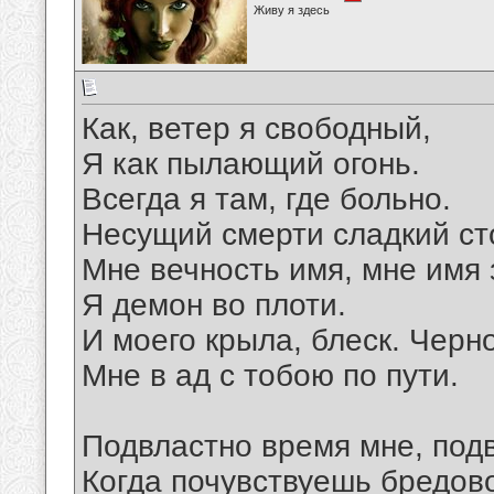
Живу я здесь
Как, ветер я свободный,
Я как пылающий огонь.
Всегда я там, где больно.
Несущий смерти сладкий ст
Мне вечность имя, мне имя 
Я демон во плоти.
И моего крыла, блеск. Черн
Мне в ад с тобою по пути.
Подвластно время мне, под
Когда почувствуешь бредово