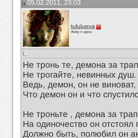
05.02.2011, 23:03
tululueva
Живу я здесь
Не тронь те, демона за трап
Не трогайте, невинных душ.
Ведь, демон, он не виноват,
Что демон он и что спустилс
Не троньте , демона за трап
На одиночество он отстоял 
Должно быть, полюбил он ан