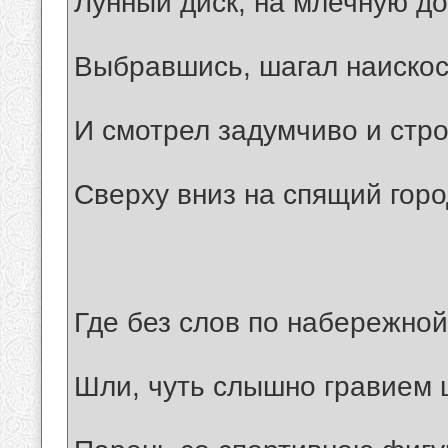
Лунный диск, на млечную до
Выбравшись, шагал наискос
И смотрел задумчиво и стро
Сверху вниз на спящий горо
Где без слов по набережно
Шли, чуть слышно гравием