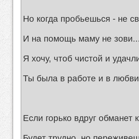
Но когда пробьешься - не с
И на помощь маму не зови..
Я хочу, чтоб чистой и удачл
Ты была в работе и в любви
Если горько вдруг обманет к
Будет трудно, но переживеш