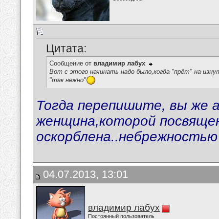
Цитата:
Сообщение от
владимир лабух
Вот с этого начинать надо было,когда "прёт" на изн
"так нежно"
Тогда перепишите, вы же а
женщина,которой посвяще
оскорблена..небрежностью
04.07.2013, 13:01
владимир лабух
Постоянный пользователь