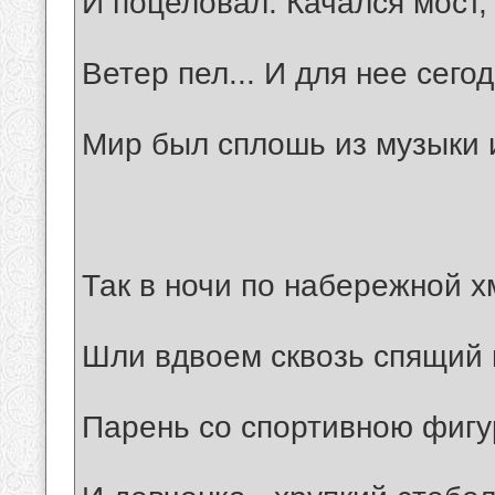
И поцеловал. Качался мост,
Ветер пел... И для нее сего
Мир был сплошь из музыки и
Так в ночи по набережной 
Шли вдвоем сквозь спящий 
Парень со спортивною фиг