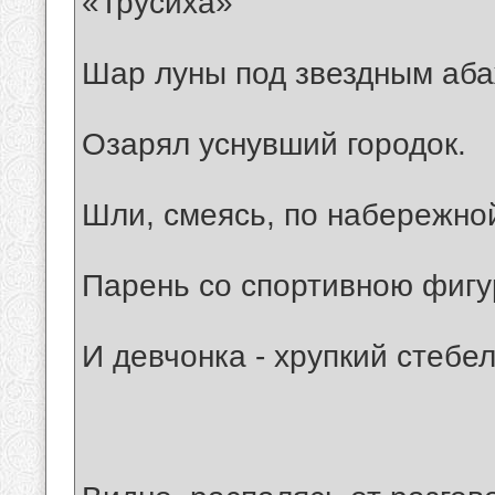
«Трусиха»
Шар луны под звездным аб
Озарял уснувший городок.
Шли, смеясь, по набережно
Парень со спортивною фиг
И девчонка - хрупкий стебел