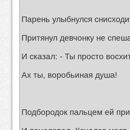
Парень улыбнулся снисходи
Притянул девчонку не спеш
И сказал: - Ты просто восхи
Ах ты, воробьиная душа!
Подбородок пальцем ей пр