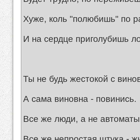
Хуже, коль "полюбишь" по р
И на сердце приголубишь л
Ты не будь жестокой с вино
А сама виновна - повинись.
Все же люди, а не автоматы
Все же непростая штука - жи