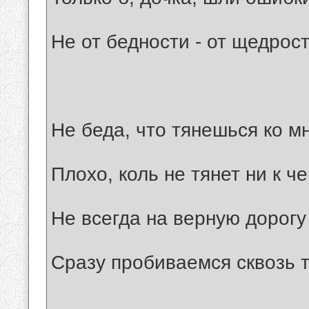
Не от бедности - от щедрос
Не беда, что тянешься ко м
Плохо, коль не тянет ни к че
Не всегда на верную дорогу
Сразу пробиваемся сквозь т