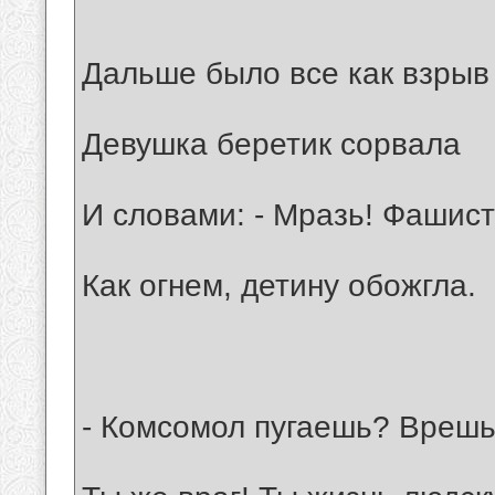
Дальше было все как взрыв
Девушка беретик сорвала
И словами: - Мразь! Фашист
Как огнем, детину обожгла.
- Комсомол пугаешь? Врешь