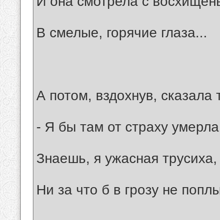
И она смотрела с восхищен
В смелые, горячие глаза...
А потом, вздохнув, сказала 
- Я бы там от страху умерла
Знаешь, я ужасная трусиха,
Ни за что б в грозу не попл