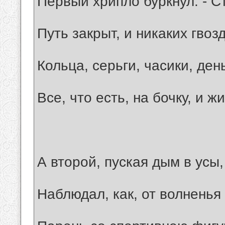
Первый хрипло буркнул: - С
Путь закрыт, и никаких гвоз
Кольца, серьги, часики, ден
Все, что есть, на бочку, и ж
А второй, пуская дым в усы,
Наблюдал, как, от волненья