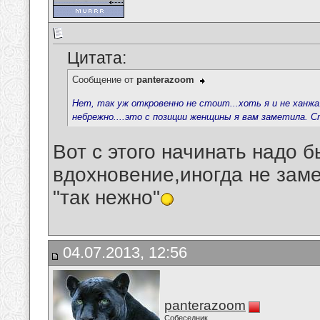
Цитата:
Сообщение от
panterazoom
Нет, так уж откровенно не стоит...хоть я и не ханжа.
небрежно....это с позиции женщины я вам заметила. С
Вот с этого начинать надо б
вдохновение,иногда не зам
"так нежно"
04.07.2013, 12:56
panterazoom
Собеседник