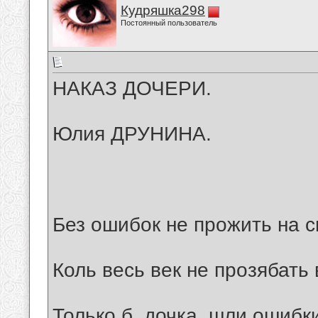
Кудряшка298
Постоянный пользователь
НАКАЗ ДОЧЕРИ.
Юлия ДРУНИНА.
Без ошибок не прожить на с
Коль весь век не прозябать 
Только б, дочка, шли ошибк