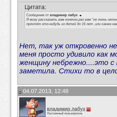
Цитата:
Сообщение от
владимир лабух
Я могу рассказать вам конечно,раз вам "не очень непо
прочтёт кто-нибудь из детей до 16 лет ,или ханжа как
Нет, так уж откровенно не 
меня просто удивило как 
женщину небрежно....это с
заметила. Стихи то в цел
04.07.2013, 12:48
владимир лабух
Постоянный пользователь