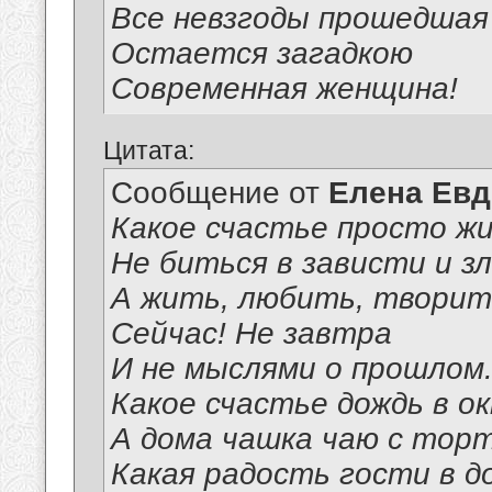
Все невзгоды прошедшая 
Остается загадкою
Современная женщина!
Цитата:
Сообщение от
Елена Ев
Какое счастье просто ж
Не биться в зависти и з
А жить, любить, творит
Сейчас! Не завтра
И не мыслями о прошлом
Какое счастье дождь в ок
А дома чашка чаю с тор
Какая радость гости в д