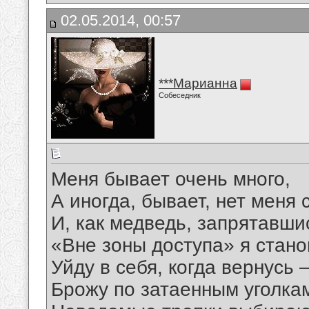
02.05.2014, 00:57
***Марианна
Собеседник
Меня бывает очень много,
А иногда, бывает, нет меня 
И, как медведь, запрятавшис
«Вне зоны доступа» я стано
Уйду в себя, когда вернусь 
Брожу по затаенным уголка