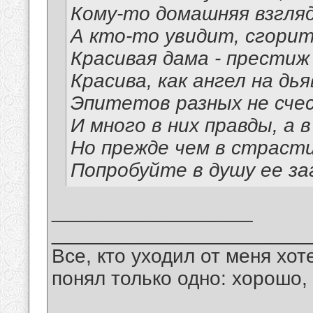
Кому-то домашняя взгляд
А кто-то увидит, сгорит
Красивая дама - престиж 
Красива, как ангел на дья
Эпитетов разных не счес
И много в них правды, а 
Но прежде чем в страсти
Попробуйте в душу ее з
__________________
_______________________
Все, кто уходил от меня хот
понял только одно: хорошо,