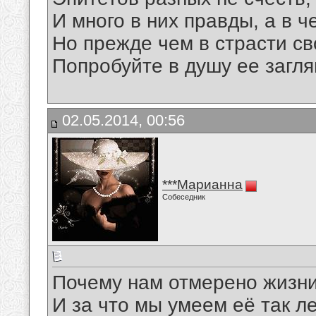
И много в них правды, а в ч
Но прежде чем в страсти св
Попробуйте в душу ее загля
02.05.2014, 00:56
***Марианна
Собеседник
Почему нам отмерено жизн
И за что мы умеем её так ле