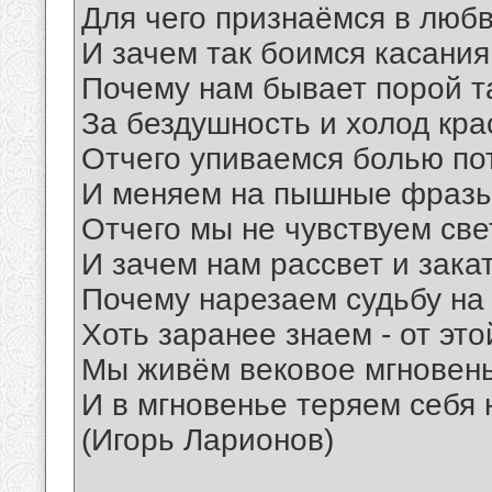
Для чего признаёмся в любв
И зачем так боимся касания
Почему нам бывает порой т
За бездушность и холод кра
Отчего упиваемся болью по
И меняем на пышные фразы
Отчего мы не чувствуем све
И зачем нам рассвет и закат
Почему нарезаем судьбу на
Хоть заранее знаем - от это
Мы живём вековое мгновенье
И в мгновенье теряем себя 
(Игорь Ларионов)