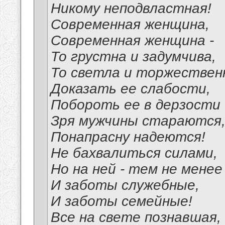
Никому неподвластная!
Современная женщина,
Современная женщина -
То грустна и задумчива,
То светла и торжествен
Доказать ее слабости,
Побороть ее в дерзости
Зря мужчины стараются
Понапрасну надеются!
Не бахвалиться силами,
Но на ней - тем не менее 
И заботы служебные,
И заботы семейные!
Все на свете познавшая,