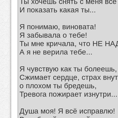
Ты хочешь снять с меня все
И показать какая ты...
Я понимаю, виновата!
Я забывала о тебе!
Ты мне кричала, что НЕ НАД
А я не верила тебе...
Я чувствую как ты болеешь,
Сжимает сердце, страх внут
о плохом ты бредешь,
Тревога пожирает изнутри...
Душа моя! Я всё исправлю!