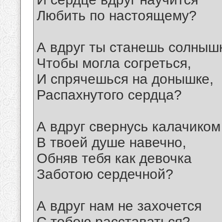
Любить по настоящему?
А вдруг ты станешь солныш
Чтобы могла согреться,
И спрячешься на донышке,
Распахнутого сердца?
А вдруг свернусь калачиком
В твоей душе навечно,
Обняв тебя как девочка
Заботою сердечной?
А вдруг нам не захочется
С тобою расставаться?