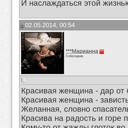
И наслаждаться этой жизнь
02.05.2014, 00:54
***Марианна
Собеседник
Красивая женщина - дар от 
Красивая женщина - зависть
Желанная, словно спасатель
Красива на радость и горе п
Кому-то от жажды глоток во