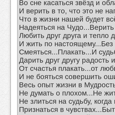
Во сне касаться звёзд и обл
И верить в то, что это не на
Что в жизни нашей будет всё
Надеяться на Чудо...Верить 
Любить друг друга и тепло 
И жить по настоящему...Без
Смеяться...Плакать...И судь
Дарить друг другу радость 
От счастья плакать...от люб
И не бояться совершить оши
Весь опыт жизни в Мудрость
Не думать о плохом...Не жи
Не злиться на судьбу, когда 
Признаться в чувствах...Бы