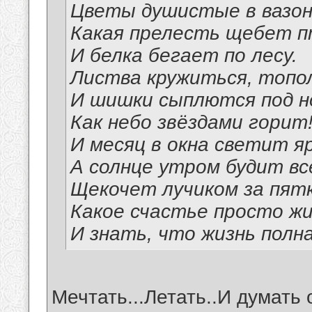
Цветы душистые в вазон
Какая прелесть щебет п
И белка бегает по лесу.
Листва кружиться, топо
И шишки сыплются под н
Как небо звёздами горит
И месяц в окна светит яр
А солнце утром будит вс
Щекочет лучиком за пятк
Какое счастье просто ж
И знать, что жизнь полна
Мечтать...Летать..И думать 