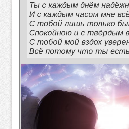
Ты с каждым днём надёжн
И с каждым часом мне вс
С тобой лишь только бы
Спокойною и с твёрдым в
С тобой мой вздох увере
Всё потому что ты ест