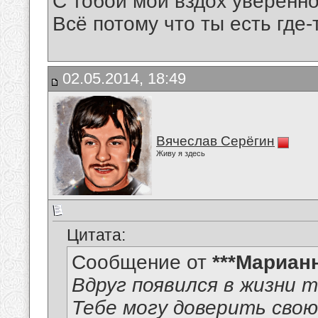
С тобой мой вздох уверенн
Всё потому что ты есть гд
02.05.2014, 18:49
Вячеслав Серёгин
Живу я здесь
Цитата:
Сообщение от
***Мариан
Вдруг появился в жизни 
Тебе могу доверить свою