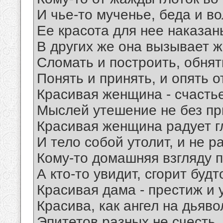
И чье-то мученье, беда и в
Ее красота для нее наказан
В других же она вызывает 
Сломать и построить, обнят
Понять и принять, и опять о
Красивая женщина - счасть
Мыслей утешение не без пр
Красивая женщина радует г
И тело собой утолит, и не ра
Кому-то домашняя взгляду 
А кто-то увидит, сгорит будт
Красивая дама - престиж и 
Красива, как ангел на дьяво
Эпитетов разных не счесть, 