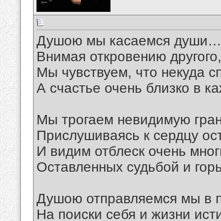
Душою мы касаемся души
Внимая откровению другого
Мы чувствуем, что некуда с
А счастье очень близко в 
Мы трогаем невидимую гран
Прислушиваясь к сердцу ос
И видим отблеск очень мног
Оставленных судьбой и го
Душою отправляемся мы в 
На поиски себя и жизни ис