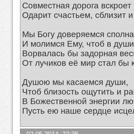
Совместная дорога вскроет 
Одарит счастьем, сблизит 
Мы Богу доверяемся сполна
И молимся Ему, чтоб в душ
Ворвалась бы задорная вес
От лучиков её мир стал бы 
Душою мы касаемся души,
Чтоб близость ощутить и р
В Божественной энергии люб
Пусть ею наше сердце исцел
02.05.2014, 23:35