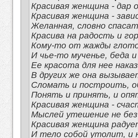
Красивая женщина - дар 
Красивая женщина - зави
Желанная, словно спасат
Красива на радость и гор
Кому-то от жажды глоток
И чье-то мученье, беда и
Ее красота для нее наказ
В других же она вызывае
Сломать и построить, о
Понять и принять, и оп
Красивая женщина - счас
Мыслей утешение не без 
Красивая женщина радует
И тело собой утолит, и н