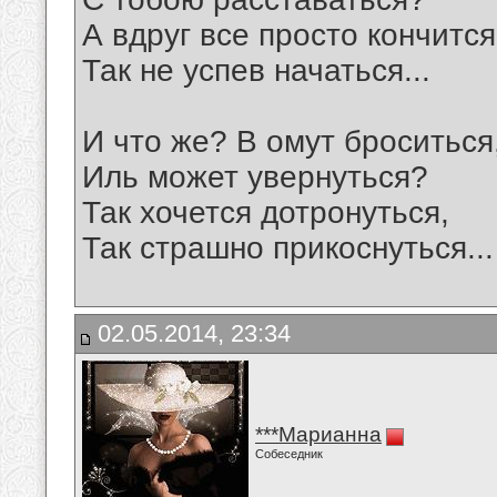
А вдруг все просто кончится
Так не успев начаться...
И что же? В омут броситься
Иль может увернуться?
Так хочется дотронуться,
Так страшно прикоснуться...
02.05.2014, 23:34
***Марианна
Собеседник