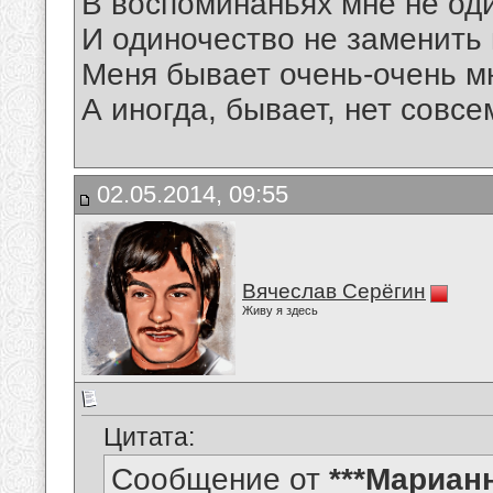
В воспоминаньях мне не од
И одиночество не заменить 
Меня бывает очень-очень м
А иногда, бывает, нет совс
02.05.2014, 09:55
Вячеслав Серёгин
Живу я здесь
Цитата:
Сообщение от
***Мариан