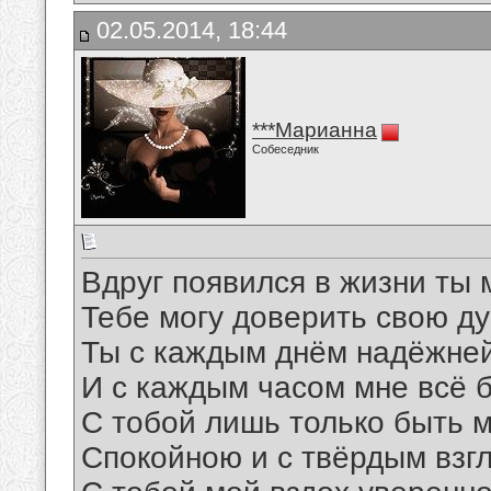
02.05.2014, 18:44
***Марианна
Собеседник
Вдруг появился в жизни ты 
Тебе могу доверить свою ду
Ты с каждым днём надёжней
И с каждым часом мне всё 
С тобой лишь только быть м
Спокойною и с твёрдым взг