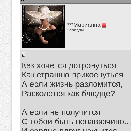
***Марианна
Собеседник
Как хочется дотронуться
Как страшно прикоснуться...
А если жизнь разломится,
Расколется как блюдце?
А если не получится
С тобой быть ненавязчиво..
И сердце вдруг научится