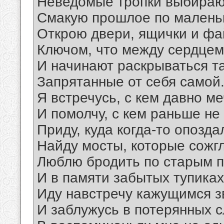
Неведомые тропки выбираю
Смакую прошлое по маленьк
Открою двери, ящички и ф
Ключом, что между сердцем
И начинают раскрываться т
Запрятанные от себя самой
Я встречусь, с кем давно ме
И помолчу, с кем раньше не
Приду, куда когда-то опозда
Найду мосты, которые сожгл
Люблю бродить по старым п
И в памяти забытых тупиках
Иду навстречу кажущимся зв
И заблужусь в потерянных с