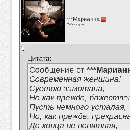
***Марианна
Собеседник
Цитата:
Сообщение от
***Мариан
Современная женщина!
Суетою замотана,
Но как прежде, божестве
Пусть немного усталая,
Но, как прежде, прекрасн
До конца не понятная,