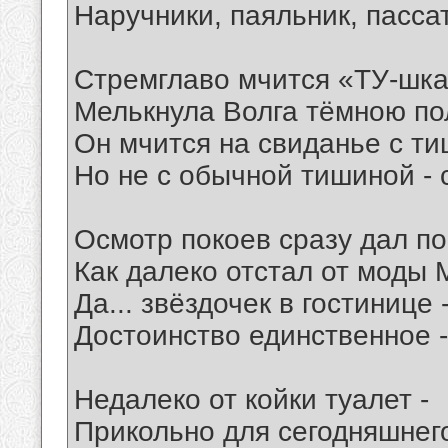
Наручники, паяльник, пассат
Стремглаво мчится «ТУ-шка
Мелькнула Волга тёмною пол
Он мчится на свиданье с ти
Но не с обычной тишиной - 
Осмотр покоев сразу дал по
Как далеко отстал от моды
Да... звёздочек в гостинице -
Достоинство единственное -
Недалеко от койки туалет -
Прикольно для сегодняшнего