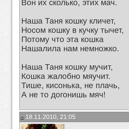
Вон их сколько, этих мач.
Наша Таня кошку кличет,
Носом кошку в кучку тычет,
Потому что эта кошка
Нашалила нам немножко.
Наша Таня кошку мучит,
Кошка жалобно мяучит.
Тише, кисонька, не плачь,
А не то догонишь мяч!
18.11.2010, 21:05