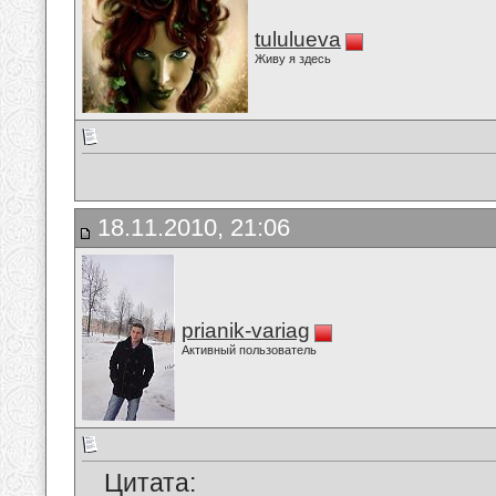
tululueva
Живу я здесь
18.11.2010, 21:06
prianik-variag
Активный пользователь
Цитата: