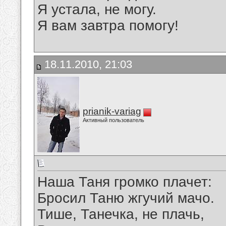
Я устала, не могу.
Я вам завтра помогу!
18.11.2010, 21:03
prianik-variag
Активный пользователь
Наша Таня громко плачет:
Бросил Таню жгучий мачо.
Тише, Танечка, не плачь,