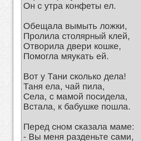
Он с утра конфеты ел.
Обещала вымыть ложки,
Пролила столярный клей,
Отворила двери кошке,
Помогла мяукать ей.
Вот у Тани сколько дела!
Таня ела, чай пила,
Села, с мамой посидела,
Встала, к бабушке пошла.
Перед сном сказала маме:
- Вы меня разденьте сами,