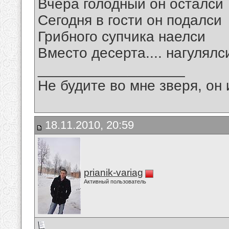
Вчера голодный он осталси
Сегодня в гости он подалси
Грибного супчика наелси
Вместо десерта.... нагулялс
__________________
Не будите во мне зверя, он 
18.11.2010, 20:59
prianik-variag
Активный пользователь