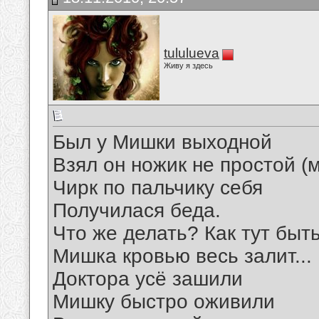
tululueva
Живу я здесь
Был у Мишки выходной
Взял он ножик не простой (
Чирк по пальчику себя
Получилася беда.
Что же делать? Как тут быт
Мишка кровью весь залит...
Доктора усё зашили
Мишку быстро оживили