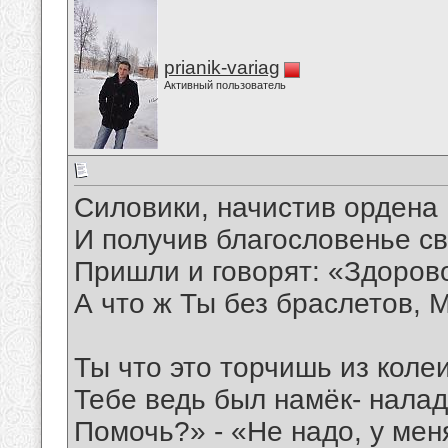
prianik-variag
Активный пользователь
Силовики, начистив ордена
И получив благословенье с
Пришли и говорят: «Здоров
А что ж Ты без браслетов, 
Ты что это торчишь из коле
Тебе ведь был намёк- налад
Помочь?» - «Не надо, у мен