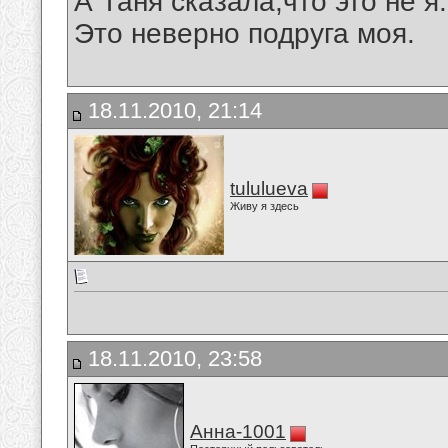
А Таня сказала,что это не я.
Это неверно подруга моя.
18.11.2010, 21:14
tululueva
Живу я здесь
18.11.2010, 23:58
Анна-1001