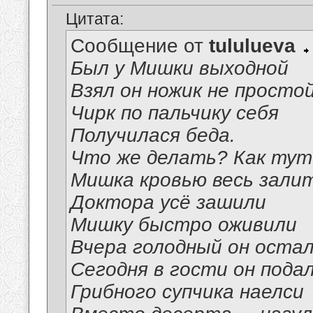
Цитата:
Сообщение от
tululueva
Был у Мишки выходной
Взял он ножик не просто
Чирк по пальчику себя
Получилася беда.
Что же делать? Как ту
Мишка кровью весь залит
Доктора усё зашили
Мишку быстро оживили
Вчера голодный он оста
Сегодня в гости он пода
Грибного супчика наелси