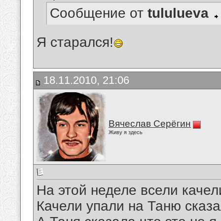
Сообщение от
tululueva
Я старался!
18.11.2010, 21:06
Вячеслав Серёгин
Живу я здесь
На этой неделе всели качел
Качели упали на Таню сказа