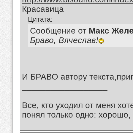
Красавица
Цитата:
Сообщение от
Макс Желе
Браво, Вячеслав!
И БРАВО автору текста,прип
__________________
_______________________
Все, кто уходил от меня хот
понял только одно: хорошо,