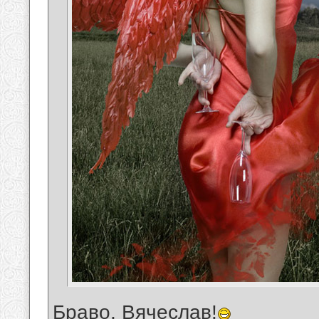
Браво, Вячеслав!