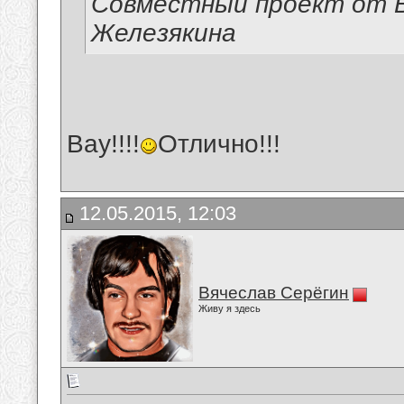
Совместный проект от В
Железякина
Вау!!!!
Отлично!!!
12.05.2015, 12:03
Вячеслав Серёгин
Живу я здесь