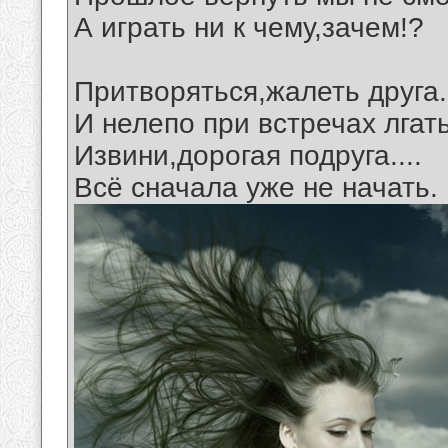
А играть ни к чему,зачем!?
Притворяться,жалеть друга.
И нелепо при встречах лгать
Извини,дорогая подруга....
Всё сначала уже не начать.