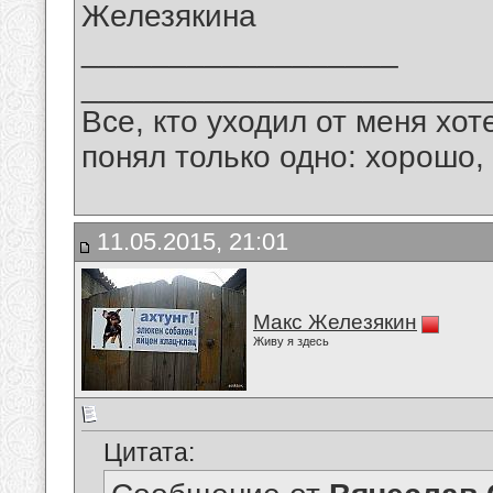
Железякина
__________________
_______________________
Все, кто уходил от меня хот
понял только одно: хорошо,
11.05.2015, 21:01
Макс Железякин
Живу я здесь
Цитата: