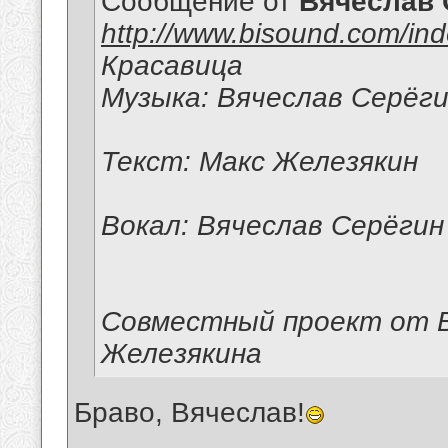
Сообщение от
Вячеслав 
http://www.bisound.com/in
Красавица
Музыка: Вячеслав Серёг
Текст: Макс Железякин
Вокал: Вячеслав Серёгин
Совместный проект от В
Железякина
Браво, Вячеслав!
__________________