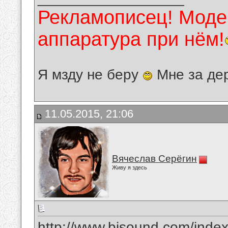
Рекламописец! Модер
аппаратура при нём!
Я мзду не беру
Мне за де
11.05.2015, 21:06
Вячеслав Серёгин
Живу я здесь
http://www.bisound.com/inde