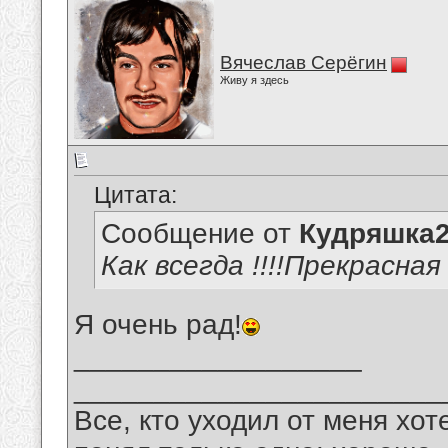
Вячеслав Серёгин
Живу я здесь
Цитата:
Сообщение от
Кудряшка
Как всегда !!!!Прекрасная
Я очень рад!
__________________
_______________________
Все, кто уходил от меня хот