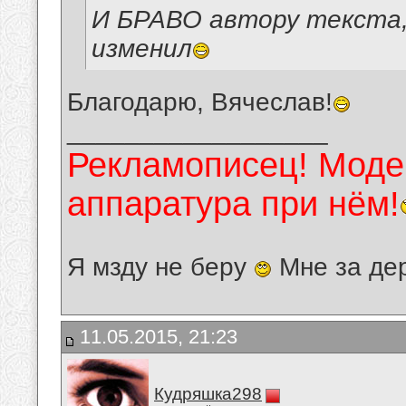
И БРАВО автору текста,
изменил
Благодарю, Вячеслав!
__________________
Рекламописец! Модер
аппаратура при нём!
Я мзду не беру
Мне за де
11.05.2015, 21:23
Кудряшка298