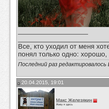
__________________
_______________________
Все, кто уходил от меня хот
понял только одно: хорошо,
Последний раз редактировалось В
20.04.2015, 19:01
Макс Железякин
Живу я здесь