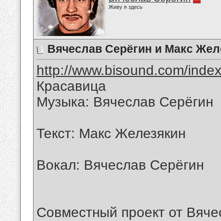
Живу я здесь
Вячеслав Серёгин и Макс Жел
http://www.bisound.com/inde
Красавица
Музыка: Вячеслав Серёгин
Текст: Макс Железякин
Вокал: Вячеслав Серёгин
Совместный проект от Вяче