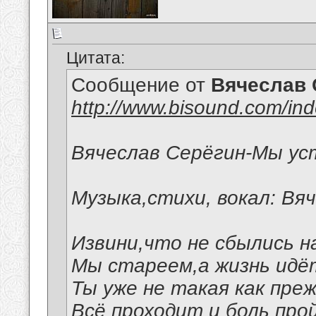
Цитата:
Сообщение от
Вячеслав 
http://www.bisound.com/in
Вячеслав Серёгин-Мы ус
Музыка,стихи, вокал: Вя
Извини,что не сбылись н
Мы стареем,а жизнь идё
Ты уже не такая как преж
Всё проходит и боль про