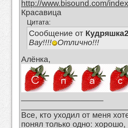
http://www.bisound.com/inde
Красавица
Цитата:
Сообщение от
Кудряшка
Вау!!!!
Отлично!!!
Алёнка,
__________________
_______________________
Все, кто уходил от меня хот
понял только одно: хорошо,