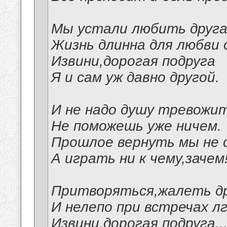
Мы устали любить друга
Жизнь длинна для любви 
Извини,дорогая подруга
Я и сам уж давно другой.
И не надо душу тревожит
Не поможешь уже ничем.
Прошлое вернуть мы не 
А играть ни к чему,зачем
Притворяться,жалеть др
И нелепо при встречах л
Извини,дорогая подруга...