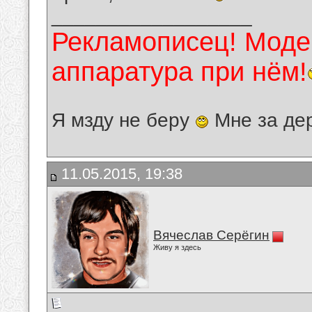
__________________
Рекламописец! Модер
аппаратура при нём!
Я мзду не беру
Мне за де
11.05.2015, 19:38
Вячеслав Серёгин
Живу я здесь