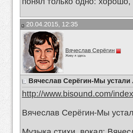
понял только одно: хорошо,
20.04.2015, 12:35
Вячеслав Серёгин
Живу я здесь
Вячеслав Серёгин-Мы устали 
http://www.bisound.com/inde
Вячеслав Серёгин-Мы устал
Музыка,стихи, вокал: Вяче