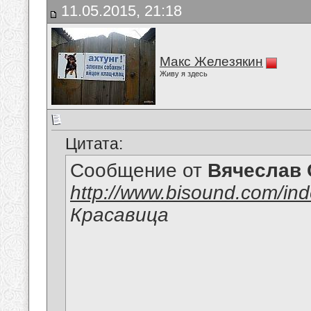
11.05.2015, 21:18
Макс Железякин
Живу я здесь
Цитата:
Сообщение от
Вячеслав 
http://www.bisound.com/in
Красавица