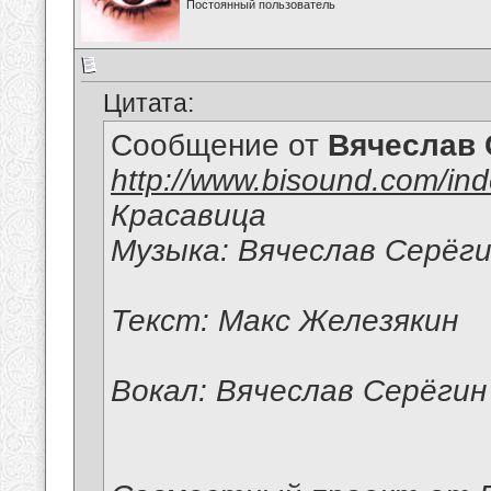
Постоянный пользователь
Цитата:
Сообщение от
Вячеслав 
http://www.bisound.com/in
Красавица
Музыка: Вячеслав Серёг
Текст: Макс Железякин
Вокал: Вячеслав Серёгин