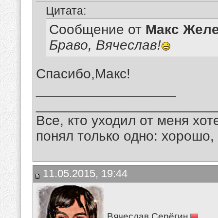
Цитата:
Сообщение от
Макс Желе
Браво, Вячеслав!
Спасибо,Макс!
__________________
_______________________
Все, кто уходил от меня хот
понял только одно: хорошо,
11.05.2015, 19:44
Вячеслав Серёгин