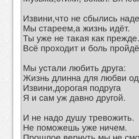
Извини,что не сбылись над
Мы стареем,а жизнь идёт.
Ты уже не такая как прежде
Всё проходит и боль пройдё
Мы устали любить друга:
Жизнь длинна для любви од
Извини,дорогая подруга
Я и сам уж давно другой.
И не надо душу тревожить.
Не поможешь уже ничем.
Прошлое вернуть мы не см