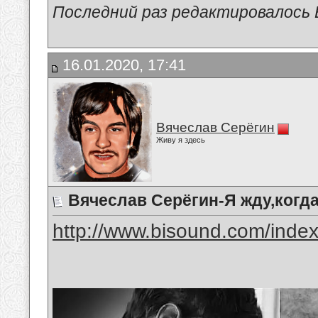
Последний раз редактировалось В
16.01.2020, 17:41
Вячеслав Серёгин
Живу я здесь
Вячеслав Серёгин-Я жду,когд
http://www.bisound.com/inde