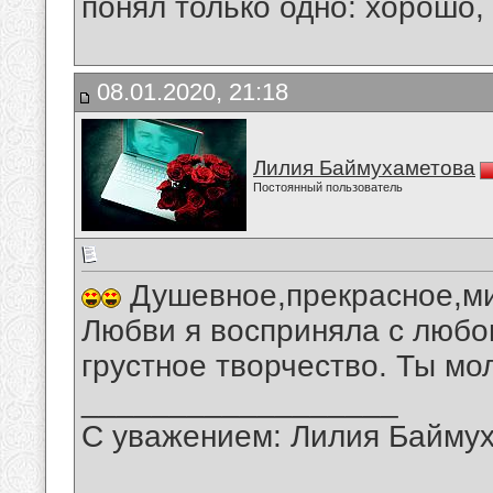
понял только одно: хорошо,
08.01.2020, 21:18
Лилия Баймухаметова
Постоянный пользователь
Душевное,прекрасное,ми
Любви я восприняла с любо
грустное творчество. Ты мо
__________________
С уважением: Лилия Байму