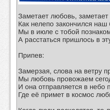
Заметает любовь, заметает
Как нелепо закончился наш
Мы в июле с тобой познако
А расстаться пришлось в эт
Припев:
Замерзая, слова на ветру п
Мы любовь провожаем сегод
И она отправляется в небо 
Где её примет в космос люб