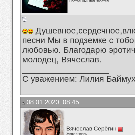
Постоянный пользователь
Душевное,сердечное,влю
песни Мы в подземке с тобо
любовью. Благодарю эротич
молодец, Вячеслав.
__________________
С уважением: Лилия Байму
08.01.2020, 08:45
Вячеслав Серёгин
Живу я здесь