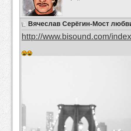
Вячеслав Серёгин-Мост любв
http://www.bisound.com/inde