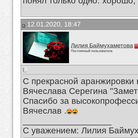
понял только одно: хорошо,
12.01.2020, 18:47
Лилия Баймухаметова
Постоянный пользователь
С прекрасной аранжировки 
Вячеслава Серегина "Замет
Спасибо за высокопрофесси
Вячеслав .
__________________
С уважением: Лилия Байму