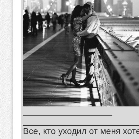
__________________
_______________________
Все, кто уходил от меня хот