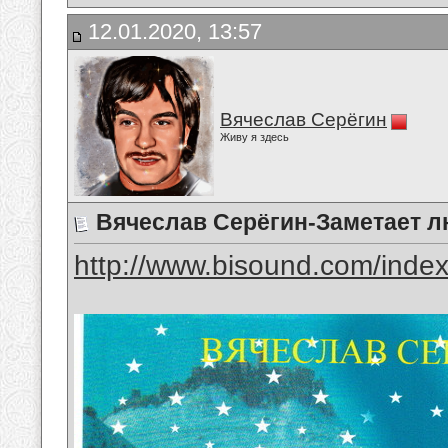
12.01.2020, 13:57
Вячеслав Серёгин
Живу я здесь
Вячеслав Серёгин-Заметает 
http://www.bisound.com/inde