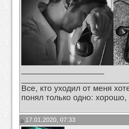
__________________
_______________________
Все, кто уходил от меня хот
понял только одно: хорошо,
17.01.2020, 07:33