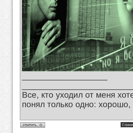
__________________
_______________________
Все, кто уходил от меня хот
понял только одно: хорошо,
Страни