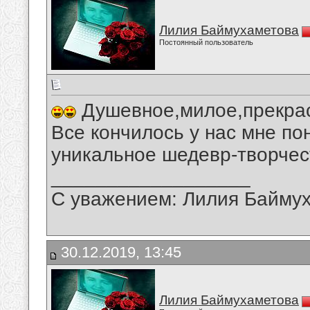
Лилия Баймухаметова
Постоянный пользователь
Душевное,милое,прекрас
Все кончилось у нас мне по
уникальное шедевр-творчес
__________________
С уважением: Лилия Байму
30.12.2019, 13:45
Лилия Баймухаметова