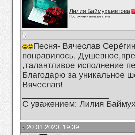
Лилия Баймухаметова
Постоянный пользователь
Песня- Вячеслав Серёгин
понравилось. Душевное,пре
,талантливое исполнение п
Благодарю за уникальное ш
Вячеслав!
__________________
С уважением: Лилия Байму
20.01.2020, 19:39