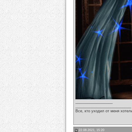
__________________
___________________________
Все, кто уходил от меня хотел
22.08.2021, 15:20