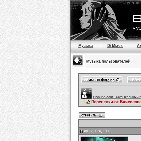
Музыка
Dj Mixes
А
Музыка пользователей
Bisound.com - Музыкальный 
Перепевки от Вячеслав
08.12.2020, 19:15