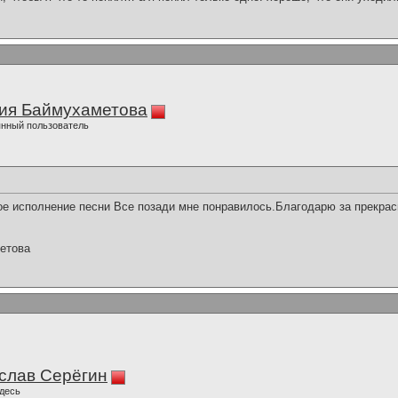
ия Баймухаметова
нный пользователь
е исполнение песни Все позади мне понравилось.Благодарю за прекрас
етова
слав Серёгин
десь