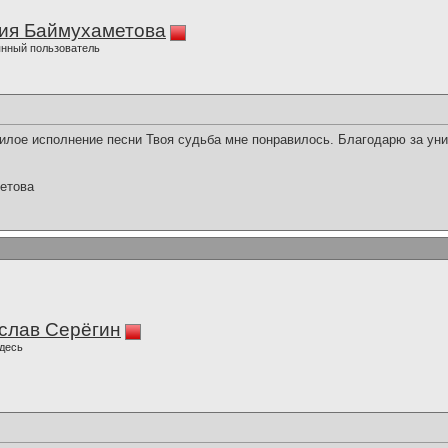
ия Баймухаметова
нный пользователь
лое исполнение песни Твоя судьба мне понравилось. Благодарю за уни
етова
слав Серёгин
десь