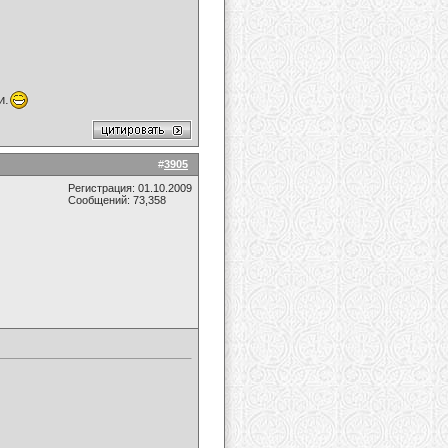
и.
#
3905
Регистрация: 01.10.2009
Сообщений: 73,358