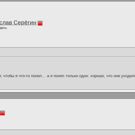
слав Серёгин
десь
и, чтобы я что-то понял… а я понял только одно: хорошо, что они уходил