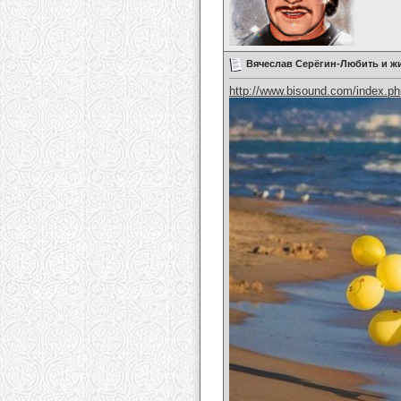
Вячеслав Серёгин-Любить и ж
http://www.bisound.com/index.p