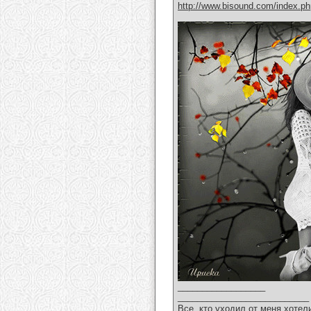
http://www.bisound.com/index.p
__________________
___________________________
Все, кто уходил от меня хотел