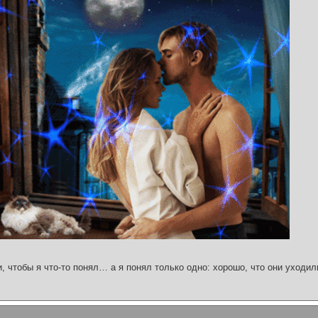
и, чтобы я что-то понял… а я понял только одно: хорошо, что они уходил