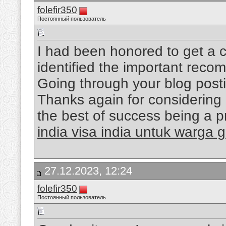
folefir350
Постоянный пользователь
I had been honored to get a c
identified the important reco
Going through your blog posti
Thanks again for considering 
the best of success being a p
india visa india untuk warga 
27.12.2023, 12:24
folefir350
Постоянный пользователь