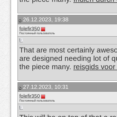
26.12.2023, 19:38
folefir350
Постоянный пользователь
That are most certainly aweso
are designed needing lot of qua
the piece many.
reisgids voor
27.12.2023, 10:31
folefir350
Постоянный пользователь