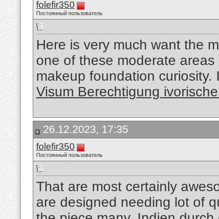
folefir350
Постоянный пользователь
Here is very much want the mo
one of these moderate areas 
makeup foundation curiosity. 
Visum Berechtigung ivorische
26.12.2023, 17:35
folefir350
Постоянный пользователь
That are most certainly aweso
are designed needing lot of qua
the piece many.
Indien durch