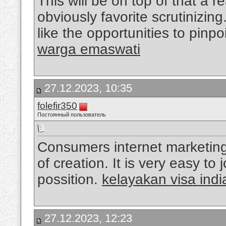
This will be on top of that a 
obviously favorite scrutinizin
like the opportunities to pinp
warga emaswati
27.12.2023, 10:35
folefir350
Постоянный пользователь
Consumers internet marketing
of creation. It is very easy to
possition.
kelayakan visa ind
27.12.2023, 12:23