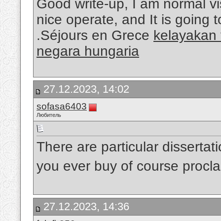
Good write-up, I am normal vis
nice operate, and It is going t
.Séjours en Grece
kelayakan 
negara hungaria
27.12.2023, 14:02
sofasa6403
Любитель
There are particular dissertati
you ever buy of course procla
27.12.2023, 14:36