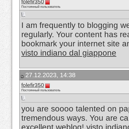
folefir350
Постоянный пользователь
I am frequently to blogging w
regularly. Your content has re
bookmark your internet site 
visto indiano dal giappone
27.12.2023, 14:38
folefir350
Постоянный пользователь
you are soooo talented on pape
tremendous ways. You are carr
excellent weblog!
visto indiano