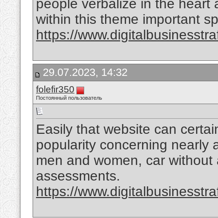
people verbalize in the heart
within this theme important s
https://www.digitalbusinesstra
29.07.2023, 14:32
folefir350
Постоянный пользователь
Easily that website can certai
popularity concerning nearly al
men and women, car without 
assessments.
https://www.digitalbusinesstra