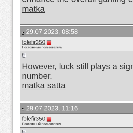
matka
29.07.2023, 08:58
folefir350
Постоянный пользователь
However, luck still plays a sig
number.
matka satta
29.07.2023, 11:16
folefir350
Постоянный пользователь