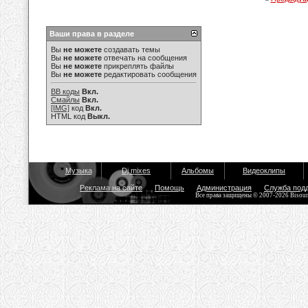
Ваши права в разделе
Вы
не можете
создавать темы
Вы
не можете
отвечать на сообщения
Вы
не можете
прикреплять файлы
Вы
не можете
редактировать сообщения
BB коды
Вкл.
Смайлы
Вкл.
[IMG]
код
Вкл.
HTML код
Выкл.
Музыка
Dj mixes
Альбомы
Видеоклипы
Реклама на сайте
Помощь
Администрация
Служба под
Все права защищены © 2007-2026 Bisou