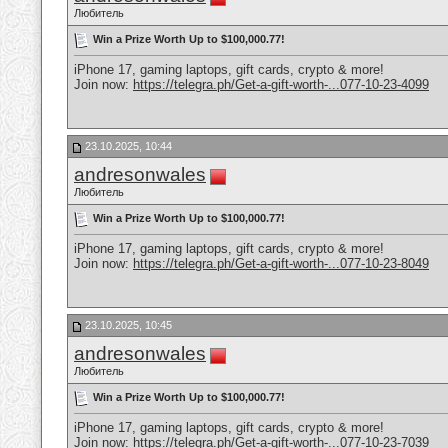
Любитель
Win a Prize Worth Up to $100,000.77!
iPhone 17, gaming laptops, gift cards, crypto & more!
Join now:
https://telegra.ph/Get-a-gift-worth-...077-10-23-4099
23.10.2025, 10:44
andresonwales
Любитель
Win a Prize Worth Up to $100,000.77!
iPhone 17, gaming laptops, gift cards, crypto & more!
Join now:
https://telegra.ph/Get-a-gift-worth-...077-10-23-8049
23.10.2025, 10:45
andresonwales
Любитель
Win a Prize Worth Up to $100,000.77!
iPhone 17, gaming laptops, gift cards, crypto & more!
Join now:
https://telegra.ph/Get-a-gift-worth-...077-10-23-7039