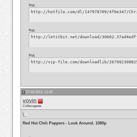
Код:
http://hotfile.com/dl/147978709/4f0e347/Chr
Код:
http://letitbit.net/download/30602.37ad4edf
Код:
http://vip-file.com/downloadlib/26799230882
27.02.2012, 11:03
vovin
Собеседник
Red Hot Chili Peppers - Look Around. 1080p