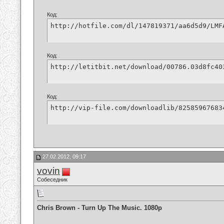
Код:
http://hotfile.com/dl/147819371/aa6d5d9/LMF
Код:
http://letitbit.net/download/00786.03d8fc40
Код:
http://vip-file.com/downloadlib/82585967683
27.02.2012, 09:17
vovin
Собеседник
Chris Brown - Turn Up The Music. 1080p