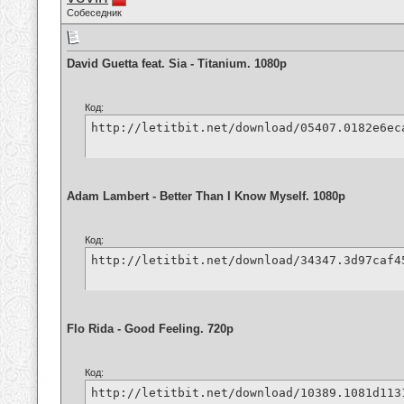
Собеседник
David Guetta feat. Sia - Titanium. 1080p
Код:
http://letitbit.net/download/05407.0182e6ec
Adam Lambert - Better Than I Know Myself. 1080p
Код:
http://letitbit.net/download/34347.3d97caf4
Flo Rida - Good Feeling. 720p
Код:
http://letitbit.net/download/10389.1081d113