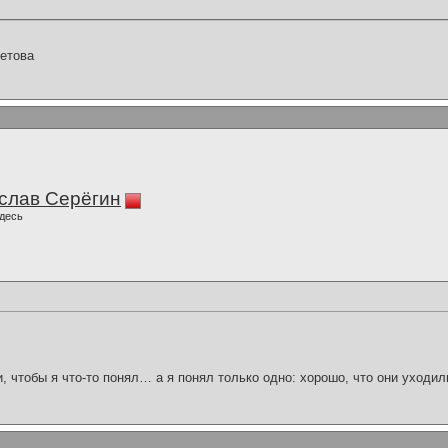
етова
слав Серёгин
десь
и, чтобы я что-то понял… а я понял только одно: хорошо, что они уходил