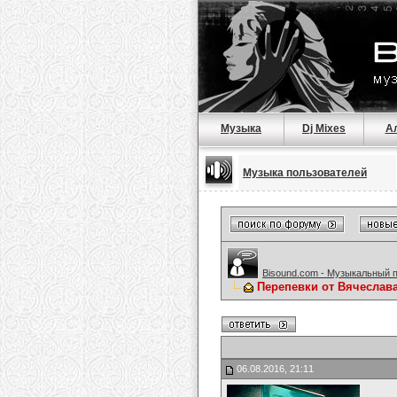
Музыка
Dj Mixes
А
Музыка пользователей
Bisound.com - Музыкальный 
Перепевки от Вячеслав
06.08.2016, 21:11