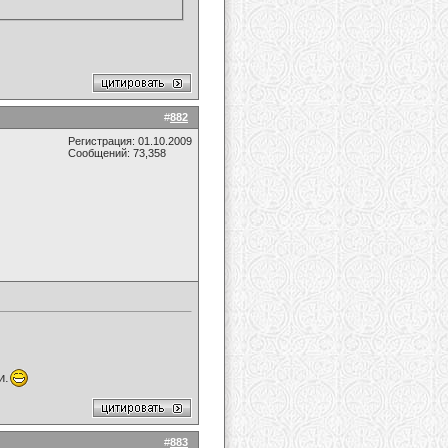
#
882
Регистрация: 01.10.2009
Сообщений: 73,358
и.
#
883