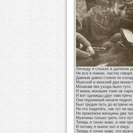
Легенду я слыхал в далеком д
Не все я помню, честно говоря
Давным давно стояли по сосед
Мужской и женский два монаст
Монахам без ухода было туго,
И жизнь монашек тоже не сиро
И вот однажды друг навстречу
Они подземный начали подкоп.
Был труден путь до встречи на
Но что поделать, как тут не кру
Но прокопали женщины две тре
Мужчины только треть того пут
Теперь я точно знаю, в чем при
И потому я нынче зол и хмур.
Теперь я точно знаю, что мужч