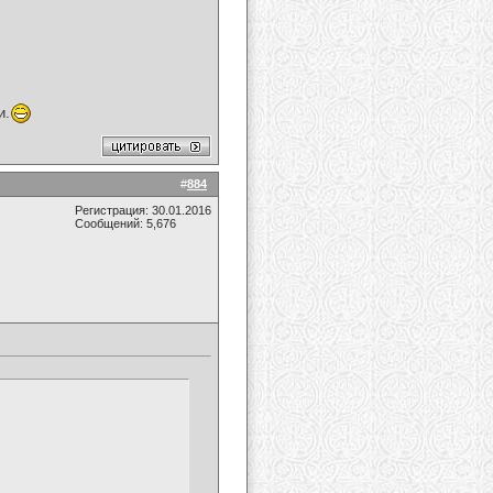
и.
#
884
Регистрация: 30.01.2016
Сообщений: 5,676