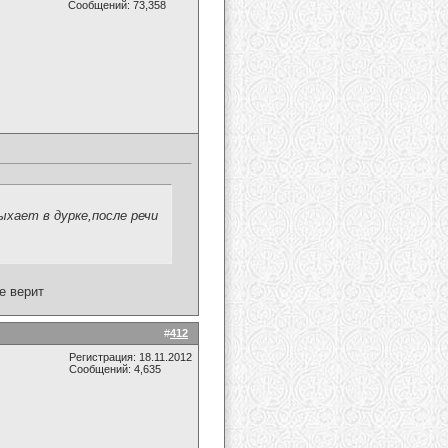
Сообщений: 73,358
хает в дурке,после речи
е верит
#
412
Регистрация: 18.11.2012
Сообщений: 4,635