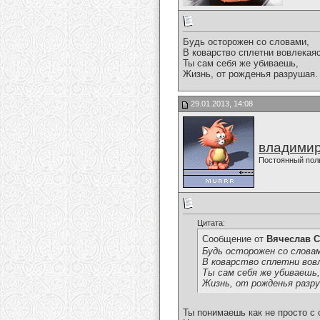
Будь осторожен со словами,
В коварство сплетни вовлекаяс
Ты сам себя же убиваешь,
Жизнь, от рожденья разрушая.
29.01.2013, 14:08
владимир
Постоянный пол
Цитата:
Сообщение от
Вячеслав С
Будь осторожен со слова
В коварство сплетни вовл
Ты сам себя же убиваешь,
Жизнь, от рожденья разр
Ты понимаешь как не просто с