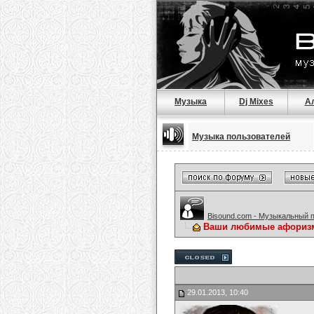
Музыка
Dj Mixes
А
Музыка пользователей
Bisound.com - Музыкальный 
Ваши любимые афориз
29.01.2013, 10:40