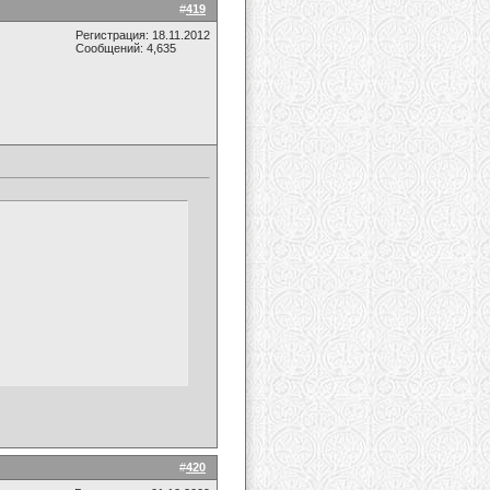
#
419
Регистрация: 18.11.2012
Сообщений: 4,635
#
420