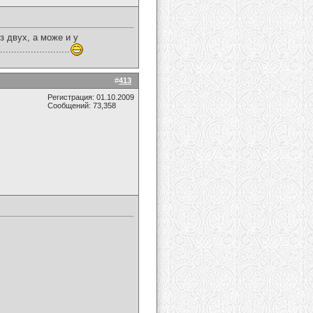
из двух, а може и у
....................
#
413
Регистрация: 01.10.2009
Сообщений: 73,358