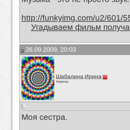
http://funkyimg.com/u2/601/5
Угадываем фильм получае
26.09.2009, 20:03
Шабалина Ирина
Новичок
Моя сестра.