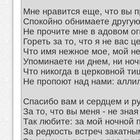
Мне нравится еще, что вы 
Спокойно обнимаете другую
Не прочите мне в адовом ог
Гореть за то, что я не вас ц
Что имя нежное мое, мой н
Упоминаете ни днем, ни ночь
Что никогда в церковной ти
Не пропоют над нами: алли
Спасибо вам и сердцем и р
За то, что вы меня - не зная
Так любите: за мой ночной 
За редкость встреч закатны