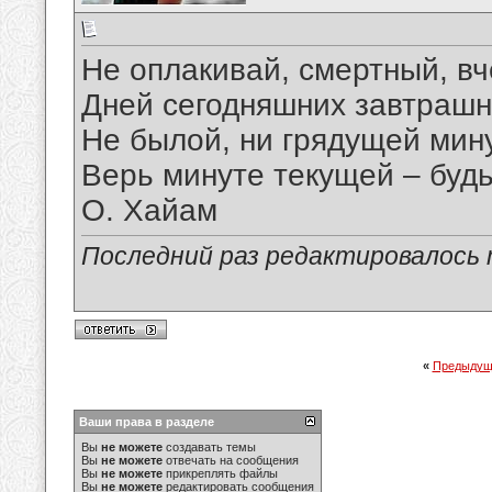
Не оплакивай, смертный, в
Дней сегодняшних завтрашн
Не былой, ни грядущей мину
Верь минуте текущей – будь
О. Хайам
Последний раз редактировалось ma
«
Предыдущ
Ваши права в разделе
Вы
не можете
создавать темы
Вы
не можете
отвечать на сообщения
Вы
не можете
прикреплять файлы
Вы
не можете
редактировать сообщения