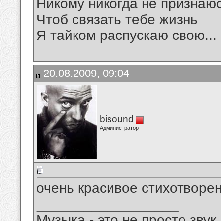
Никому никогда не признаю
Чтоб связать тебе жизнь
Я тайком распускаю свою...
20.08.2009, 09:04
bisound
Администратор
очень красивое стихотворен
__________________
Музыка - это не просто звук.