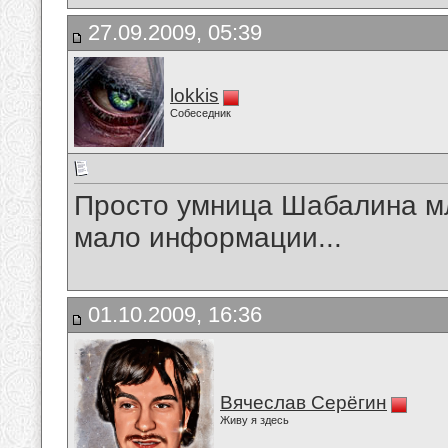
27.09.2009, 05:39
lokkis
Собеседник
Просто умница Шабалина м
мало информации...
01.10.2009, 16:36
Вячеслав Серёгин
Живу я здесь