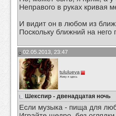
Неправого в руках кривая м
И видит он в любом из ближ
Поскольку ближний на него 
02.05.2013, 23:47
tululueva
Живу я здесь
Шекспир - двенадцатая ночь
Если музыка - пища для лю
Играйте щедро, без оглядки,