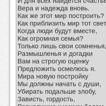
И для всех найдется счасть
Вера и надежда вновь.
Как же этот мир построить?
Как приблизить мир тот све
Когда люди будут вместе,
Как огромная семья?
Только лишь свои сомненья
Размышленья и догадки
Вам на строгую оценку
Предложить осмелюсь я.
Мира новую постройку
Мы должны начать с души,
Убирать подальше злобу,
Зависть, гордость,