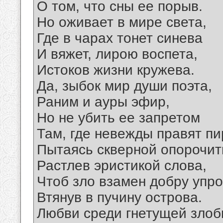
О том, что сны ее порыв.
Но оживает в мире света,
Где в чарах тонет синева
И вяжет, лирою воспета,
Истоков жизни кружева.
Да, зыбок мир души поэта,
Раним и ауры эфир,
Но не убить ее запретом
Там, где невежды правят пи
Пытаясь скверной опорочит
Растлев эристикой слова,
Чтоб зло взамен добру упро
Втянув в пучину острова.
Любви среди гнетущей злоб