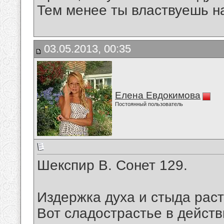
Тем менее ты властвуешь н
03.05.2013, 00:35
Елена Евдокимова
Постоянный пользователь
Шекспир В. Сонет 129.
Издержка духа и стыда раст
Вот сладострастье в действ