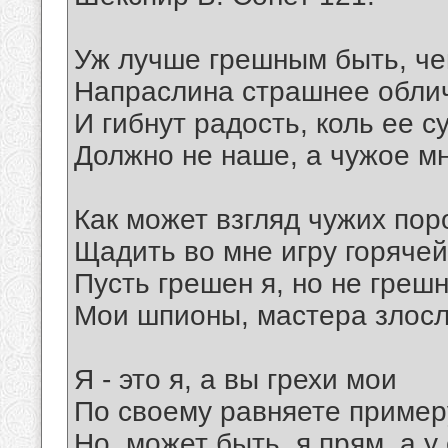
Уж лучше грешным быть, че
Напраслина страшнее обли
И гибнут радость, коль ее с
Должно не наше, а чужое м
Как может взгляд чужих пор
Щадить во мне игру горячей
Пусть грешен я, но не грешн
Мои шпионы, мастера злосл
Я - это я, а вы грехи мои
По своему равняете пример
Но, может быть, я прям, а у