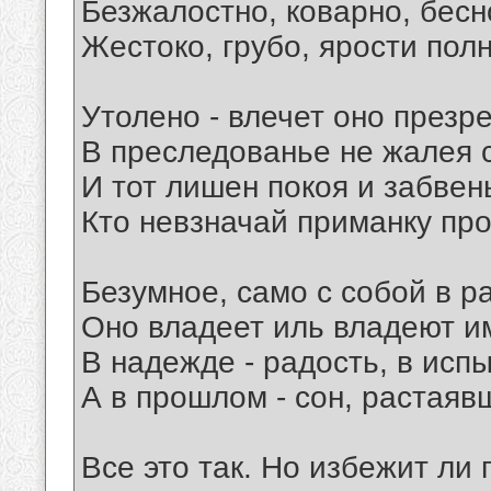
Безжалостно, коварно, бесн
Жестоко, грубо, ярости полн
Утолено - влечет оно презр
В преследованье не жалея 
И тот лишен покоя и забвен
Кто невзначай приманку про
Безумное, само с собой в р
Оно владеет иль владеют и
В надежде - радость, в испы
А в прошлом - сон, растаяв
Все это так. Но избежит ли