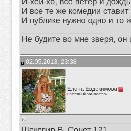
И-хей-хо, все ветер и дождь
И все те же комедии ставит 
И публике нужно одно и то ж
__________________
Не будите во мне зверя, он 
02.05.2013, 23:38
Елена Евдокимова
Постоянный пользователь
Шекспир В. Сонет 121.