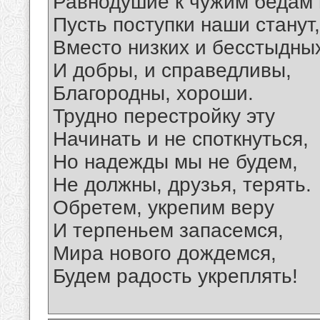
Равнодушие к чужим бедам 
Пусть поступки наши станут,
Вместо низких и бесстыдны
И добры, и справедливы,
Благородны, хороши.
Трудно перестройку эту
Начинать и не споткнуться,
Но надежды мы не будем,
Не должны, друзья, терять.
Обретем, укрепим веру
И терпеньем запасемся,
Мира нового дождемся,
Будем радость укреплять!