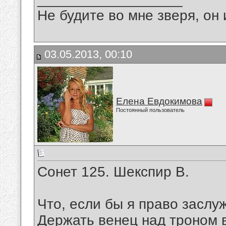
Не будите во мне зверя, он 
03.05.2013, 00:10
Елена Евдокимова
Постоянный пользователь
Сонет 125. Шекспир В.
Что, если бы я право заслу
Держать венец над троном 