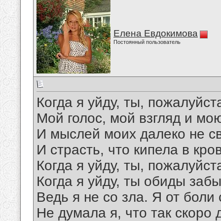
Елена Евдокимова
Постоянный пользователь
Когда я уйду, ты, пожалуйст
Мой голос, мой взгляд и мо
И мыслей моих далеко не с
И страсть, что кипела в кро
Когда я уйду, ты, пожалуйст
Когда я уйду, ты обиды заб
Ведь я не со зла. Я от боли
Не думала я, что так скоро 