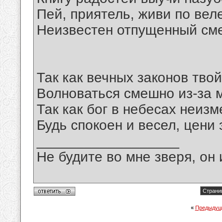
Пей, приятель, живи по вел
Неизвестен отпущенный сме
Так как вечных законов твой
Волноваться смешно из-за м
Так как бог в небесах неизм
Будь спокоен и весел, цени э
__________________
Не будите во мне зверя, он 
Страниц
«
Предыдущ