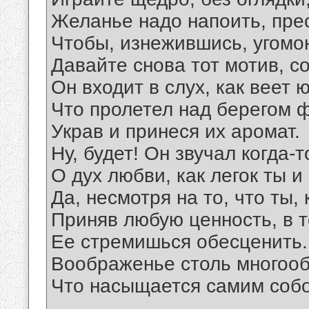
Желанье надо напоить, пре
Чтобы, изнежившись, угомо
Давайте снова тот мотив, с
Он входит в слух, как веет 
Что пролетел над берегом 
Украв и принеся их аромат.
Ну, будет! Он звучал когда-
О дух любви, как легок ты и
Да, несмотря на то, что ты, 
Приняв любую ценность, в т
Ее стремишься обесценить.
Воображенье столь многооб
Что насыщается самим собо
__________________