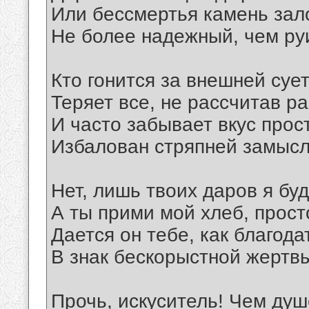
Или бессмертья камень зал
Не более надежный, чем ру
Кто гонится за внешней сует
Теряет все, не рассчитав р
И часто забывает вкус прос
Избалован стряпней замысл
Нет, лишь твоих даров я буд
А ты прими мой хлеб, прост
Дается он тебе, как благода
В знак бескорыстной жертв
Прочь, искуситель! Чем душ