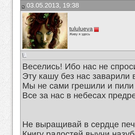
03.05.2013, 19:38
tululueva
Живу я здесь
Веселись! Ибо нас не спрос
Эту кашу без нас заварили 
Мы не сами грешили и пили 
Все за нас в небесах предр
Не выращивай в сердце печ
Книгу радостей выучи назуб