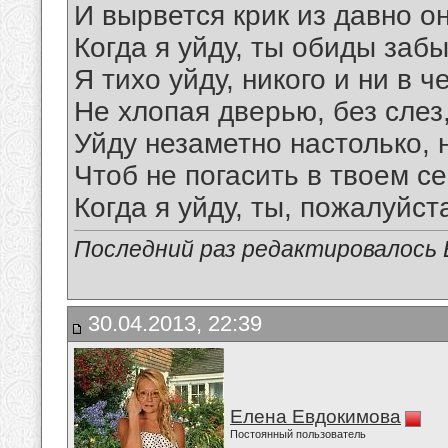
И вырвется крик из давно о
Когда я уйду, ты обиды забы
Я тихо уйду, никого и ни в ч
Не хлопая дверью, без слез
Уйду незаметно настолько, 
Чтоб не погасить в твоем се
Когда я уйду, ты, пожалуйста
Последний раз редактировалось Е
30.04.2013, 22:39
Елена Евдокимова
Постоянный пользователь