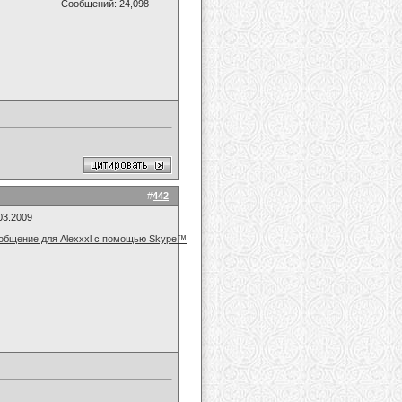
Сообщений: 24,098
#
442
03.2009