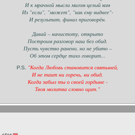
И к мрачной мысли мигом целый ком
Из "если", "может", "как ему виднее"-
И результат, финал приговорён.
Давай – начистоту, открыто
Построим разговор наш без обид.
Пусть чувство ранено, но не убито –
Об этом сердце тихо говорит...
"Когда Любовь становится святыней,
P.S.
И не таит ни горечь, ни обид,
Когда забыл ты о своей гордыне -
Твоя молитва словно щит."
-star