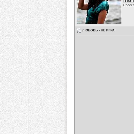
Собес
ЛЮБОВЬ - НЕ ИГРА !