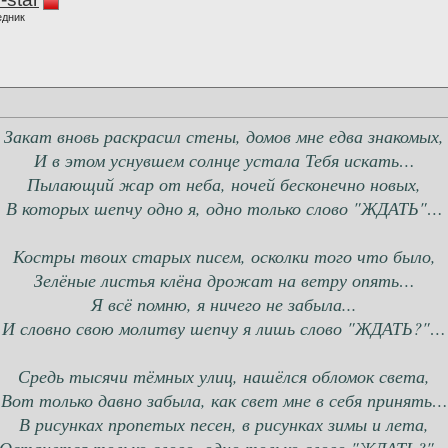
едник
Закат вновь раскрасил стены, домов мне едва знакомых,
И в этом уснувшем солнце устала Тебя искать…
Пылающий жар от неба, ночей бесконечно новых,
В которых шепчу одно я, одно только слово "ЖДАТЬ"…
Костры твоих старых писем, осколки того что было,
Зелёные листья клёна дрожат на ветру опять…
Я всё помню, я ничего не забыла...
И словно свою молитву шепчу я лишь слово "ЖДАТЬ?"…
Средь тысячи тёмных улиц, нашёлся обломок света,
Вот только давно забыла, как свет мне в себя принять…
В рисунках пропетых песен, в рисунках зимы и лета,