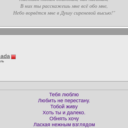
В них ты расскажешь мне всё обо мне,
Небо ворвётся мне в Душу сиреневой высью!"
ada
ель
Тебя люблю
Любить не перестану.
Тобой живу
Хоть ты и далеко.
Обнять хочу
Лаская нежным взглядом