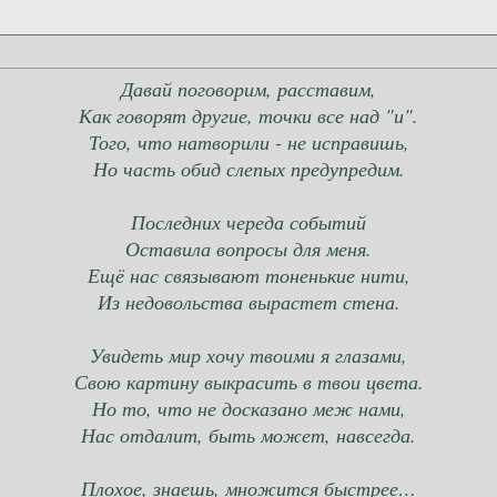
Давай поговорим, расставим,
Как говорят другие, точки все над "и".
Того, что натворили - не исправишь,
Но часть обид слепых предупредим.
Последних череда событий
Оставила вопросы для меня.
Ещё нас связывают тоненькие нити,
Из недовольства вырастет стена.
Увидеть мир хочу твоими я глазами,
Свою картину выкрасить в твои цвета.
Но то, что не досказано меж нами,
Нас отдалит, быть может, навсегда.
Плохое, знаешь, множится быстрее…