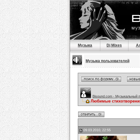
Музыка
Dj Mixes
А
Музыка пользователей
Bisound.com - Музыкальный 
Любимые стихотворени
09.03.2010, 22:55