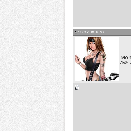
11.03.2010, 18:33
Men
Любит