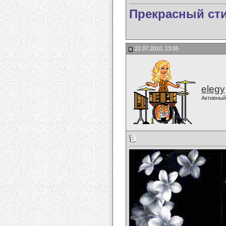
Прекрасный ст
22.07.2010, 13:05
elegy
Активный