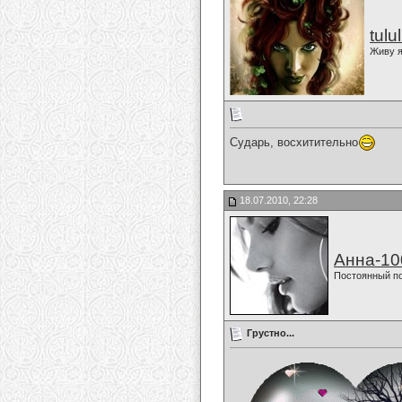
tulu
Живу я
Сударь, восхитительно
18.07.2010, 22:28
Анна-10
Постоянный п
Грустно...