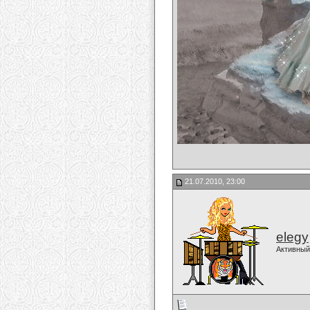
21.07.2010, 23:00
elegy
Активный