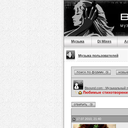
Музыка
Dj Mixes
А
Музыка пользователей
Bisound.com - Музыкальный 
Любимые стихотворени
17.07.2010, 21:40