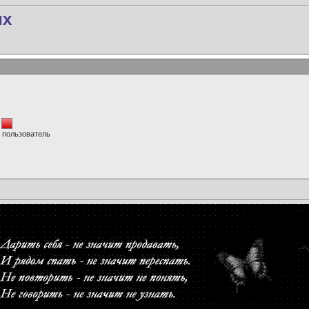
их
 пользователь