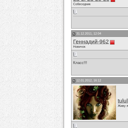
Собеседник
31.12.2011, 12:04
Геннадий-962
Новичок
Класс!!!
12.01.2012, 16:12
tulu
Живу я