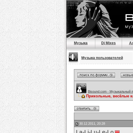
Музыка
Dj Mixes
А
Музыка пользователей
Bisound.com - Музыкальный 
Прикольные, весёлые к
30.12.2011, 20:28
La-Li-Lu-Le-Lo