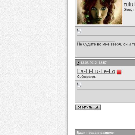
tulu
Живу я
__________________
Не будите во мне зверя, он и т
13.03.2012, 18:57
La-Li-Lu-Le-Lo
Собеседник
Ваши права в разделе