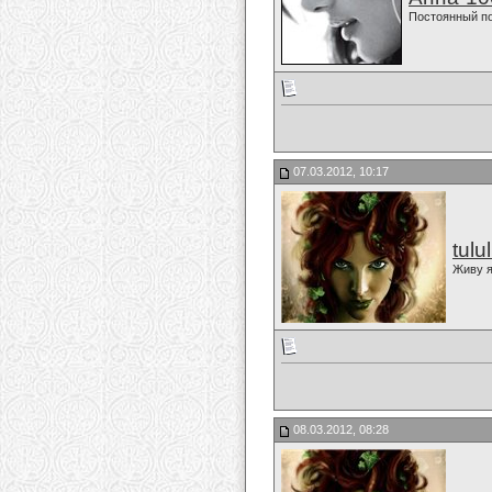
Постоянный п
07.03.2012, 10:17
tulu
Живу я
08.03.2012, 08:28