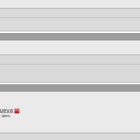
lueva
 здесь