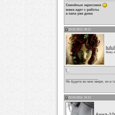
Семейные зарисовки
мама идет с работы
а папа уже дома
20.02.2012, 09:11
tulu
Живу я
__________________
Не будите во мне зверя, он и т
02.03.2012, 16:12
Анна-10