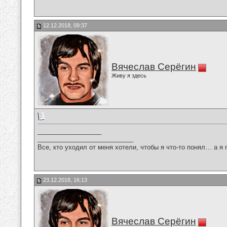
12.12.2018, 09:37
Вячеслав Серёгин
Живу я здесь
__________________
___________________________
Все, кто уходил от меня хотели, чтобы я что-то понял… а я 
23.12.2018, 16:13
Вячеслав Серёгин