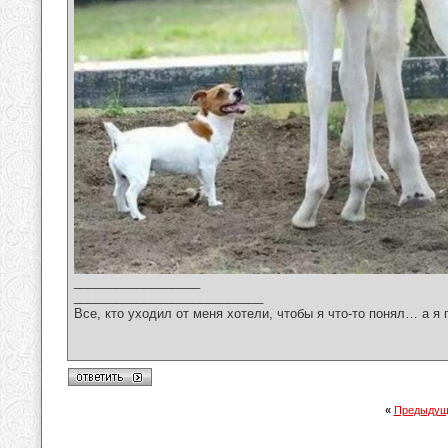
__________________
___________________________
Все, кто уходил от меня хотели, чтобы я что-то понял… а я 
«
Предыдущ