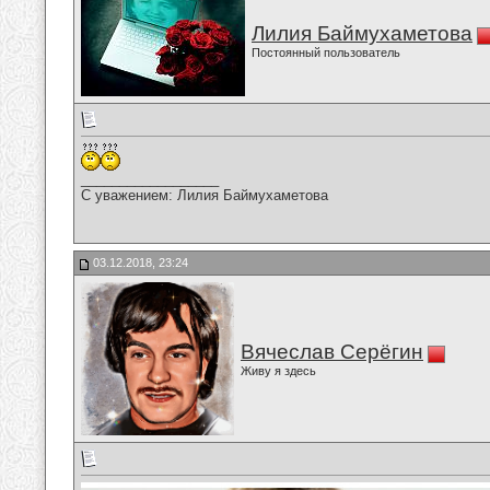
Лилия Баймухаметова
Постоянный пользователь
__________________
С уважением: Лилия Баймухаметова
03.12.2018, 23:24
Вячеслав Серёгин
Живу я здесь