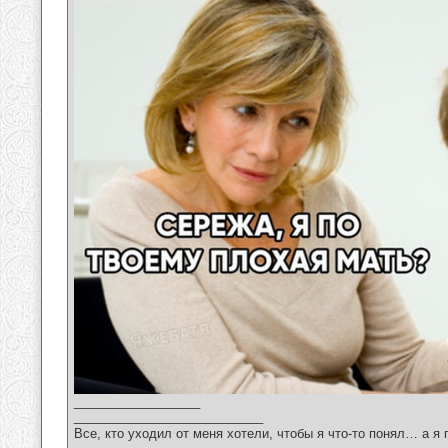
__________________
___________________________
Все, кто уходил от меня хотели, чтобы я что-то понял… а я 