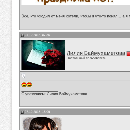
__________________
___________________________
Все, кто уходил от меня хотели, чтобы я что-то понял… а я 
24.12.2018, 07:36
Лилия Баймухаметова
Постоянный пользователь
__________________
С уважением: Лилия Баймухаметова
27.12.2018, 15:09