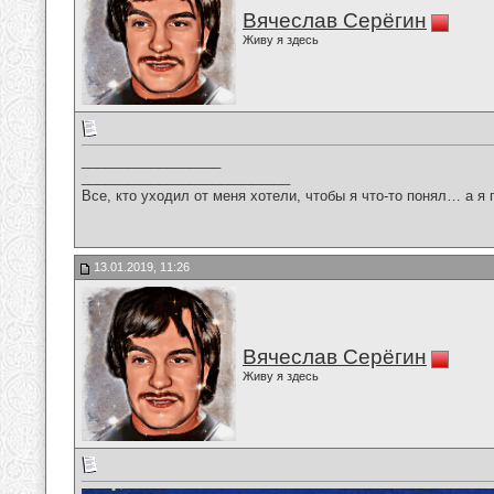
Вячеслав Серёгин
Живу я здесь
__________________
___________________________
Все, кто уходил от меня хотели, чтобы я что-то понял… а я 
13.01.2019, 11:26
Вячеслав Серёгин
Живу я здесь