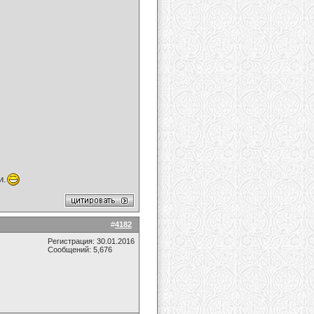
и.
#
4182
Регистрация: 30.01.2016
Сообщений: 5,676