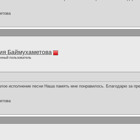
етова
ия Баймухаметова
нный пользователь
лое исполнение песни Наша память мне понравилось. Благодарю за пре
етова