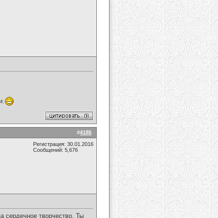
и.
#
4185
Регистрация: 30.01.2016
Сообщений: 5,676
а сердечное творчество. Ты