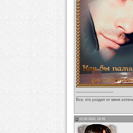
__________________
___________________________
Все, кто уходил от меня хотел
21.09.2020, 18:49