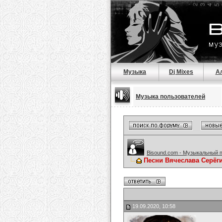
Музыка
Dj Mixes
А
Музыка пользователей
Bisound.com - Музыкальный 
Песни Вячеслава Серёг
19.09.2020, 10:58