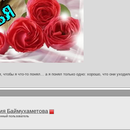
и, чтобы я что-то понял… а я понял только одно: хорошо, что они уходил
ия Баймухаметова
нный пользователь