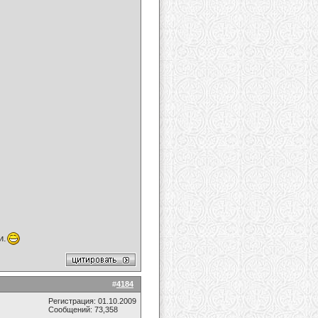
и.
#
4184
Регистрация: 01.10.2009
Сообщений: 73,358