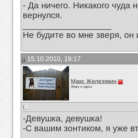
- Да ничего. Никакого чуда 
вернулся.
__________________
Не будите во мне зверя, он 
15.10.2010, 19:17
Макс Железякин
Живу я здесь
-Девушка, девушка!
-С вашим зонтиком, я уже вт