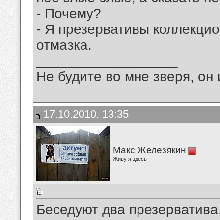
- Почему?
- Я презервативы коллекцио
отмазка.
__________________
Не будите во мне зверя, он 
17.10.2010, 13:35
Макс Железякин
Живу я здесь
Беседуют два презерватива