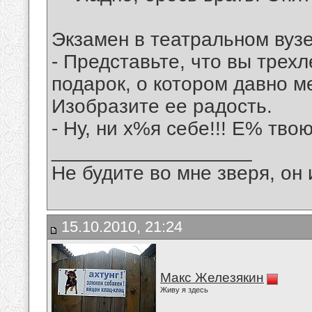
Экзамен в театральном вузе
- Представьте, что вы трех
подарок, о котором давно м
Изобразите ее радость.
- Ну, ни х%я себе!!! Е% твою
__________________
Не будите во мне зверя, он 
15.10.2010, 21:24
Макс Железякин
Живу я здесь