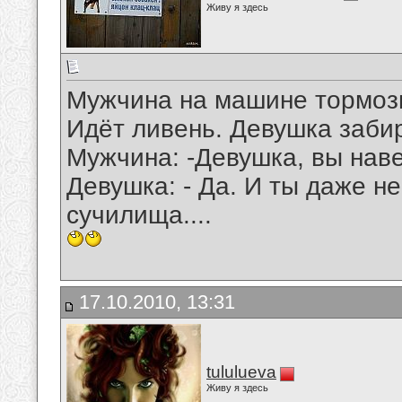
Живу я здесь
Мужчина на машине тормоз
Идёт ливень. Девушка заби
Мужчина: -Девушка, вы нав
Девушка: - Да. И ты даже н
сучилища....
17.10.2010, 13:31
tululueva
Живу я здесь