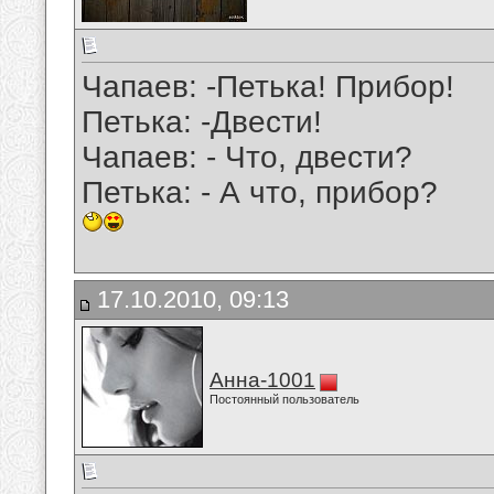
Чапаев: -Петька! Прибор!
Петька: -Двести!
Чапаев: - Что, двести?
Петька: - А что, прибор?
17.10.2010, 09:13
Анна-1001
Постоянный пользователь