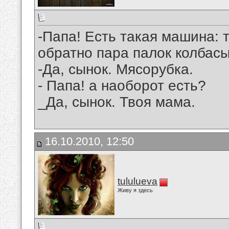
-Папа! Есть такая машина: 
обратно пара палок колбас
-Да, сынок. Мясорубка.
- Папа! а наоборот есть?
_Да, сынок. Твоя мама.
16.10.2010, 12:50
tululueva
Живу я здесь