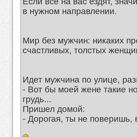
Если все на вас ездят, знач
в нужном направлении.
Мир без мужчин: никаких п
счастливых, толстых женщи
Идет мужчина по улице, ра
- Вот бы моей жене такие но
грудь...
Пришел домой:
- Дорогая, ты не поверишь, 