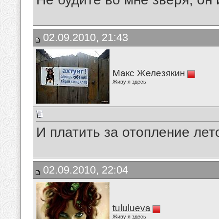
02.09.2010, 21:43
Макс Железякин
Живу я здесь
И платить за отопление лет
02.09.2010, 22:04
tululueva
Живу я здесь