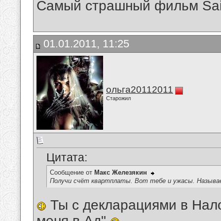
Самый страшный фильм Saile
01.01.2011, 11:25
ольга20112011
Старожил
Цитата:
Сообщение от
Макс Железякин
Получи счёт квартплаты. Вот тебе и ужасы. Называ
Ты с декларациями в Нал
меня в Ад"