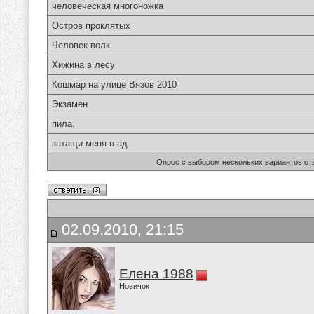
человеческая многоножка
Остров проклятых
Человек-волк
Хижина в лесу
Кошмар на улице Вязов 2010
Экзамен
пила.
затащи меня в ад
Опрос с выбором нескольких вариантов от
02.09.2010, 21:15
Елена 1988
Новичок