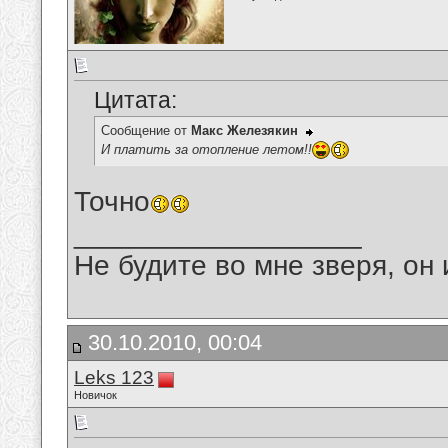
Цитата:
Сообщение от
Макс Железякин
И платить за отопление летом!!
Точно
__________________
Не будите во мне зверя, он 
30.10.2010, 00:04
Leks 123
Новичок