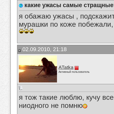
какие ужасы самые стращные
я обажаю ужасы , подскажит
мурашки по коже побежали, 
02.09.2010, 21:18
ATatka
Активный пользователь
я тож такие люблю, кучу вс
ниодного не помню