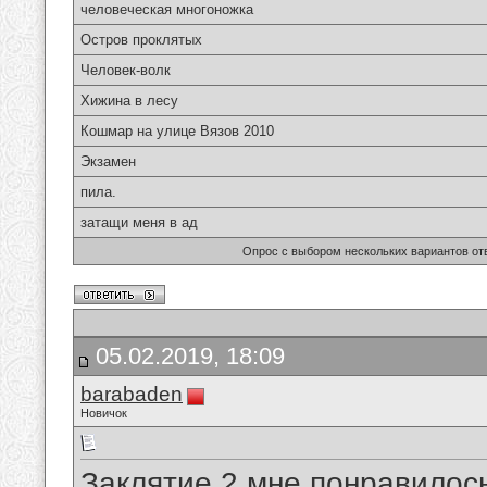
человеческая многоножка
Остров проклятых
Человек-волк
Хижина в лесу
Кошмар на улице Вязов 2010
Экзамен
пила.
затащи меня в ад
Опрос с выбором нескольких вариантов от
05.02.2019, 18:09
barabaden
Новичок
Заклятие 2 мне понравилос