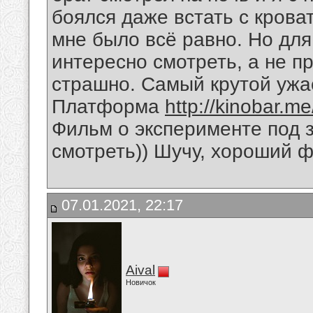
боялся даже встать с крова
мне было всё равно. Но дл
интересно смотреть, а не пр
страшно. Самый крутой ужас
Платформа
http://kinobar.m
Фильм о эксперименте под 
смотреть)) Шучу, хороший 
07.01.2021, 22:17
Aival
Новичок