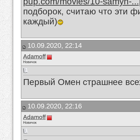
pup.com/movies/10-samyh-...p
подборок, считаю что эти 
каждый)
10.09.2020, 22:14
Adamoff
Новичок
Первый Омен страшнее всех
10.09.2020, 22:16
Adamoff
Новичок