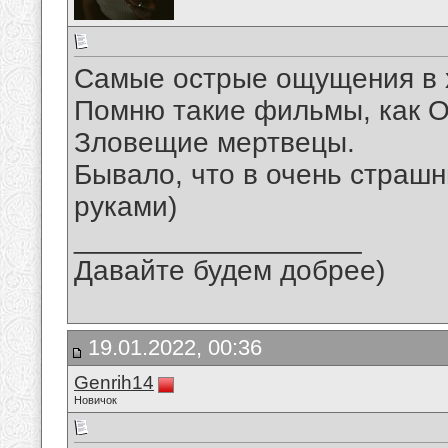
Самые острые ощущения в х
Помню такие фильмы, как О
Зловещие мертвецы.
Бывало, что в очень страш
руками)
__________________
Давайте будем добрее)
19.01.2022, 00:36
Genrih14
Новичок