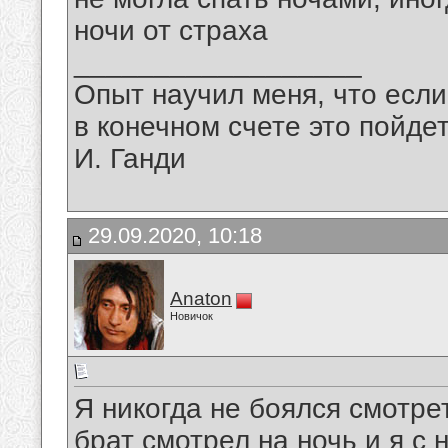
ночи от страха
__________________
Опыт научил меня, что если
в конечном счете это пойдет
И. Ганди
29.09.2020, 10:18
Anaton
Новичок
Я никогда не боялся смотре
брат смотрел на ночь и я с