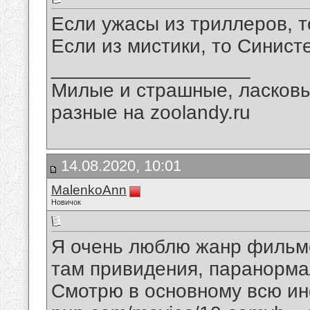
Если ужасы из триллеров, т
Если из мистики, то Синист
__________________
Милые и страшные, ласков
разные на zoolandy.ru
14.08.2020, 10:01
MalenkoAnn
Новичок
Я очень люблю жанр фильмо
там привидения, паранорма
Смотрю в основному всю и