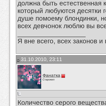
должна быть естественная к
который любуются десятки го
душе помоему блондинки, н
всех девчонок люблю вы все
__________________
Я вне всего, всех законов 
31.10.2010, 23:11
Фанатка
Старожил
Количество серого вещества