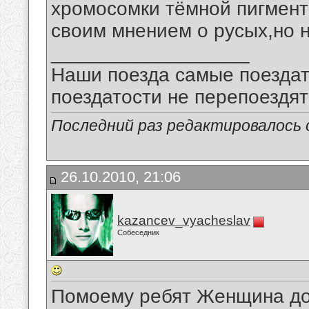
хромосомки тёмной пигмент
своим мнением о русых,но 
__________________
Наши поезда самые поездат
поездатости не перепоездят
Последний раз редактировалось о
26.10.2010, 21:06
kazancev_vyacheslav
Собеседник
Помоему ребят Женщина до