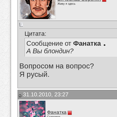
Живу я здесь
Цитата:
Сообщение от
Фанатка
А Вы блондин?
Вопросом на вопрос?
Я русый.
31.10.2010, 23:27
Фанатка
Старожил