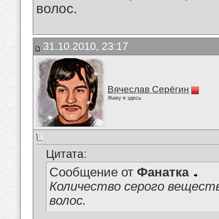
волос.
31.10.2010, 23:17
Вячеслав Серёгин
Живу я здесь
Цитата:
Сообщение от
Фанатка
Количество серого веществ
волос.