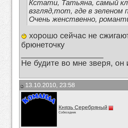
Кстати, Татьяна, самый кл
взгляд,тот, где в зеленом 
Очень женственно, романтич
хорошо сейчас не сжигают
брюнеточку
__________________
Не будите во мне зверя, он 
13.10.2010, 23:58
Князь Серебряный
Собеседник