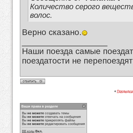
Количество серого веществ
волос.
Верно сказано.
__________________
Наши поезда самые поездат
поездатости не перепоездят
«
Предыдущ
Ваши права в разделе
Вы
не можете
создавать темы
Вы
не можете
отвечать на сообщения
Вы
не можете
прикреплять файлы
Вы
не можете
редактировать сообщения
BB коды
Вкл.