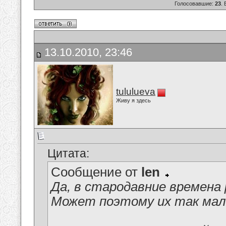
Голосовавшие:
23
.
13.10.2010, 23:46
tululueva
Живу я здесь
Цитата:
Сообщение от
len
Да, в стародавние времена
Может поэтому их так мало