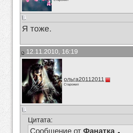
Я тоже.
12.11.2010, 16:19
ольга20112011
Старожил
Цитата:
Сообщение от
Фанатка