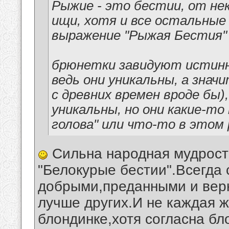
Рыжие - это бестии, от нек
ищи, хотя и все остальные 
выражение "Рыжая Бестия" 
брюнетки завидуют истинн
ведь они уникальны, а зна
с древних времен вроде бы)
уникальны, но они какие-то
голова" или что-то в этом 
Сильна народная мудрость
"Белокурые бестии".Всегда 
добрыми,преданными и вер
лучше других.И не каждая 
блондинке,хотя согласна бл