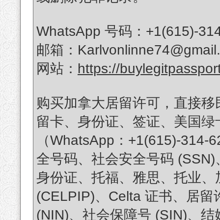
WhatsApp 号码：+1(615)-314
邮箱：Karlvonlinne74@gmail
网站：
https://buylegitpasspor
购买加拿大居留许可，直接移
留卡、身份证、签证、美国绿
（WhatsApp：+1(615)-
全号码、社会安全号码 (SS
身份证、托福、雅思、托业、加拿
(CELPIP)、Celta 证
(NIN)、社会保障号 (SIN