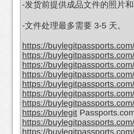
-发货前提供成品文件的照片
-文件处理最多需要 3-5 天。
https://buylegitpassports.com
https://buylegitpassports.com
https://buylegitpassports.com
https://buylegitpassports.com/
https://buylegitpassports.co
https://buylegitpassports.com
https://buylegitpassports.com
https://buylegit
Passports.com
https://buylegitpassports.com/
https://buylegitpassports.com/b