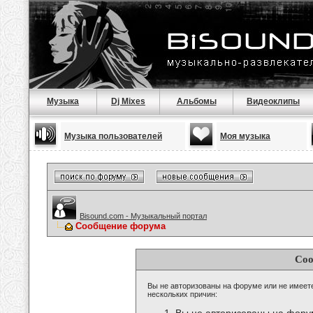
Музыка
Dj Mixes
Альбомы
Видеоклипы
Музыка пользователей
Моя музыка
Bisound.com - Музыкальный портал
Сообщение форума
Соо
Вы не авторизованы на форуме или не имеете 
нескольких причин: