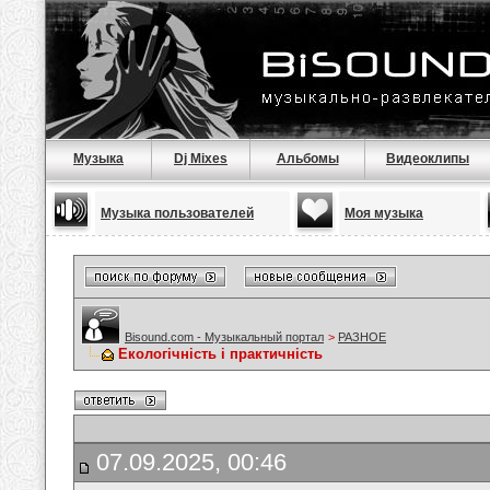
Музыка
Dj Mixes
Альбомы
Видеоклипы
Музыка пользователей
Моя музыка
Bisound.com - Музыкальный портал
>
РАЗНОЕ
Екологічність і практичність
07.09.2025, 00:46