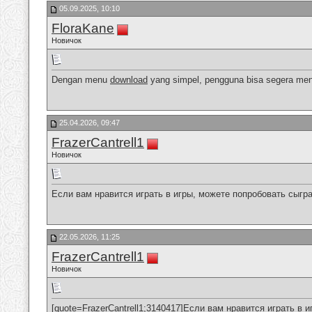
05.09.2025, 10:10
FloraKane
Новичок
Dengan menu
download
yang simpel, pengguna bisa segera menda
25.04.2026, 09:47
FrazerCantrell1
Новичок
Если вам нравится играть в игры, можете попробовать сыгр
22.05.2026, 11:25
FrazerCantrell1
Новичок
[quote=FrazerCantrell1;3140417]Если вам нравится играть в 