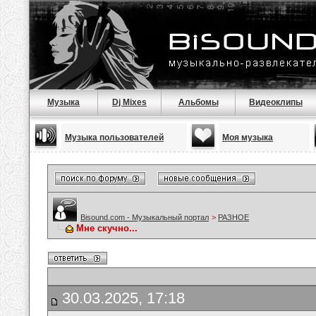
Музыка
Dj Mixes
Альбомы
Видеоклипы
Музыка пользователей
Моя музыка
Bisound.com - Музыкальный портал
>
РАЗНОЕ
Мне скучно...
30.03.2025, 17:18