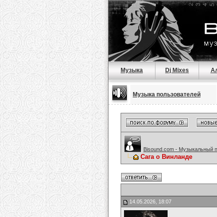
Музыка
Dj Mixes
А
Музыка пользователей
Bisound.com - Музыкальный 
Сага о Винланде
14.05.2026, 18:07