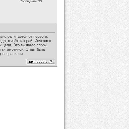
Сообщений: 33
ьно отличается от первого.
да, живёт как раб. Исчезают
й цели. Это вызвало споры
 тягомотиной. Стоит быть
д понравился.