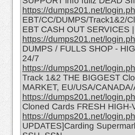
SUPPORT info fullz DEAD SIN
https://dumps201.net/login.p
EBT/CC/DUMPS/Track1&2/Cl
EBT CASH OUT SERVICES 
https://dumps201.net/login.p
DUMPS / FULLS SHOP - H
24/7
https://dumps201.net/login.p
Track 1&2 THE BIGGEST C
MARKET, EU/USA/CANADA/
https://dumps201.net/login.p
Cloned Cards FRESH HIGH-
https://dumps201.net/login.p
UPDATES]Carding Supermark