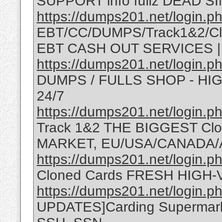
SUPPORT info fullz DEAD SIN
https://dumps201.net/login.p
EBT/CC/DUMPS/Track1&2/Cl
EBT CASH OUT SERVICES 
https://dumps201.net/login.p
DUMPS / FULLS SHOP - H
24/7
https://dumps201.net/login.p
Track 1&2 THE BIGGEST C
MARKET, EU/USA/CANADA/
https://dumps201.net/login.p
Cloned Cards FRESH HIGH-
https://dumps201.net/login.p
UPDATES]Carding Supermark