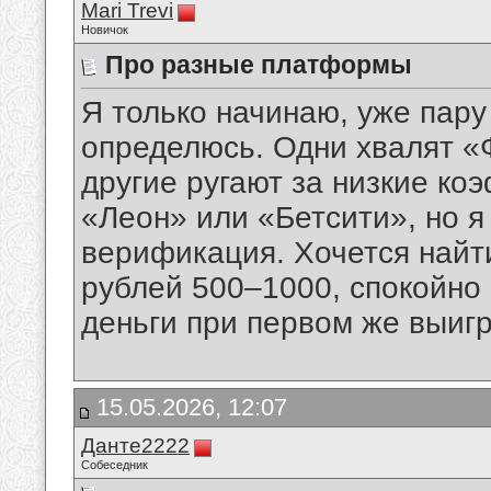
Mari Trevi
Новичок
Про разные платформы
Я только начинаю, уже пару
определюсь. Одни хвалят «
другие ругают за низкие ко
«Леон» или «Бетсити», но я
верификация. Хочется найти
рублей 500–1000, спокойно 
деньги при первом же выиг
15.05.2026, 12:07
Данте2222
Собеседник