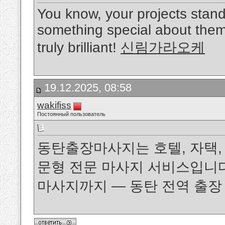
You know, your projects stand
something special about them.
truly brilliant!
신림가라오케
19.12.2025, 08:58
wakifiss
Постоянный пользователь
동탄출장마사지는 호텔, 자택,
문형 전문 마사지 서비스입니다.
마사지까지 — 동탄 전역 출