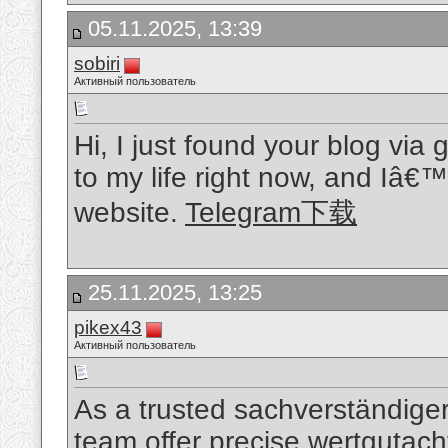
05.11.2025, 13:39
sobiri
Активный пользователь
Hi, I just found your blog via 
to my life right now, and Iâ€™
website.
Telegram下载
25.11.2025, 13:25
pikex43
Активный пользователь
As a trusted sachverständige
team offer precise wertgutac