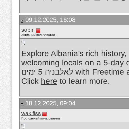
09.12.2025, 16:08
sobiri
Активный пользователь
Explore Albania’s rich history
welcoming locals on a 5-day organiz
לאלבניה 5 ימים with Freetime and enjoy a stress-free vacation.
Click
here
to learn more.
18.12.2025, 09:04
wakifiss
Постоянный пользователь