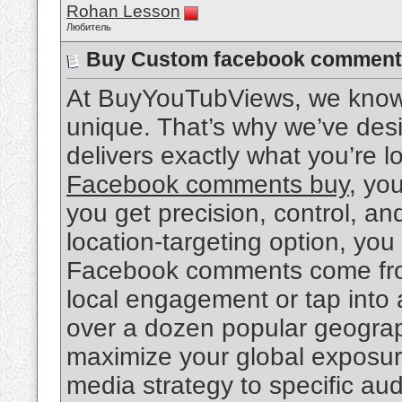
Rohan Lesson
Любитель
Buy Custom facebook comment
At BuyYouTubViews, we know
unique. That’s why we’ve desig
delivers exactly what you’re l
Facebook comments buy
, yo
you get precision, control, and
location-targeting option, yo
Facebook comments come from.
local engagement or tap into 
over a dozen popular geograp
maximize your global exposure. 
media strategy to specific au