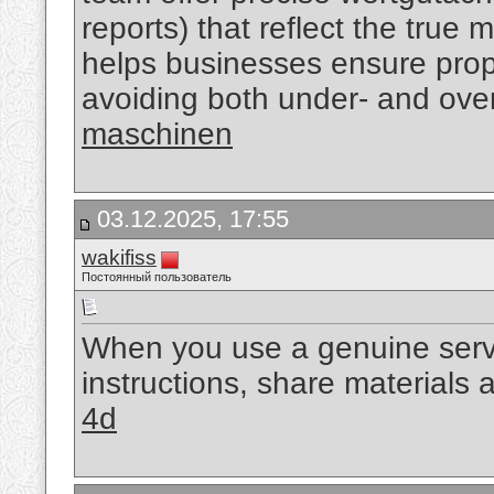
reports) that reflect the true
helps businesses ensure prop
avoiding both under- and ove
maschinen
03.12.2025, 17:55
wakifiss
Постоянный пользователь
When you use a genuine servic
instructions, share materials 
4d