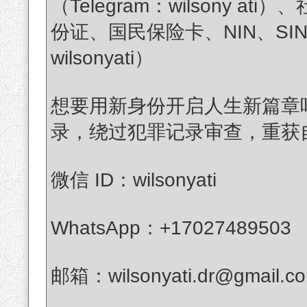
（Telegram：wilsony a
份证、国民保险卡、NIN、SI
wilsonyati）
想要用新身份开启人生新篇章
录，绕过犯罪记录审查，重获
微信 ID：wilsonyati
WhatsApp：+17027489503
邮箱：wilsonyati.dr@gmail.c