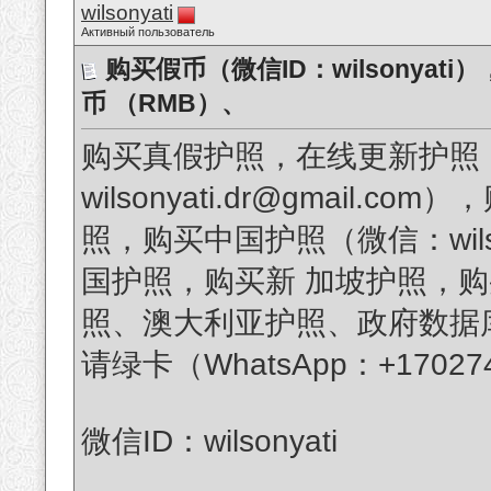
wilsonyati
Активный пользователь
购买假币（微信ID：wilsonya
币 （RMB）、 
购买真假护照，在线更新护照
wilsonyati.dr@gmail
照，购买中国护照（微信：wil
国护照，购买新 加坡护照，
照、澳大利亚护照、政府数据
请绿卡（WhatsApp：+170
微信ID：wilsonyati