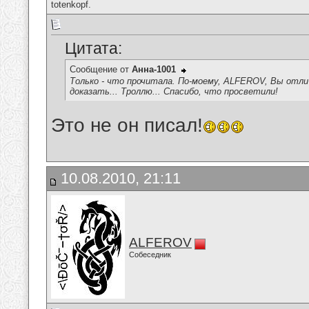
totenkopf.
Цитата:
Сообщение от
Анна-1001
Только - что прочитала. По-моему, ALFEROV, Вы отли
доказать... Троллю... Спасибо, что просветили!
Это не он писал!
10.08.2010, 21:11
ALFEROV
Собеседник