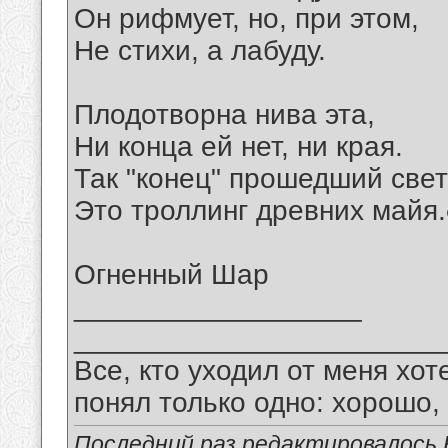
Он рифмует, но, при этом,
Не стихи, а лабуду.
Плодотворна нива эта,
Ни конца ей нет, ни края.
Так "конец" прошедший све
Это троллинг древних майя.
Огненный Шар
__________________
_______________________
Все, кто уходил от меня хот
понял только одно: хорошо,
Последний раз редактировалось В