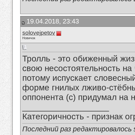
19.04.2018, 23:43
solovejpetov
Новичок
Тролль - это обиженный жи
свою несостоятельность на 
потому испускает словесны
форме гнилых лживо-стёбны
оппонента (с) придумал на н
__________________
Категоричность - признак ог
Последний раз редактировалось so