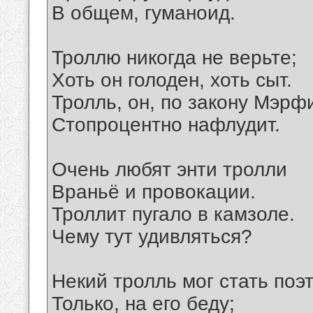
В общем, гуманоид.
Троллю никогда не верьте;
Хоть он голоден, хоть сыт.
Тролль, он, по закону Мэрф
Стопроцентно нафлудит.
Очень любят энти тролли
Враньё и провокации.
Троллит пугало в камзоле.
Чему тут удивляться?
Некий тролль мог стать поэ
Только, на его беду;