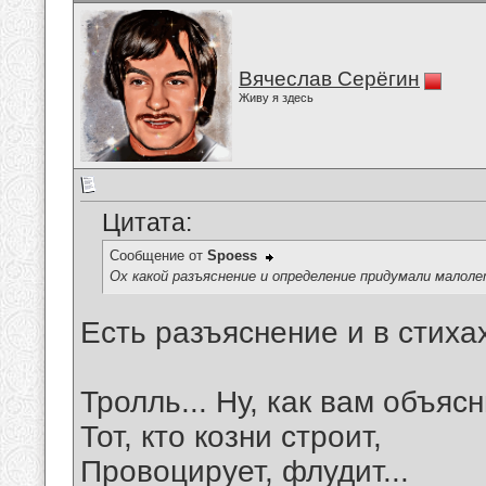
Вячеслав Серёгин
Живу я здесь
Цитата:
Сообщение от
Spoess
Ох какой разъяснение и определение придумали мало
Есть разъяснение и в стиха
Тролль... Ну, как вам объяс
Тот, кто козни строит,
Провоцирует, флудит...