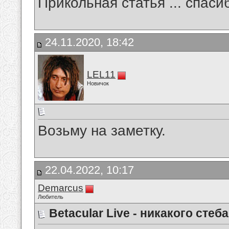
Прикольная статья ... спаси
24.11.2020, 18:42
LEL11
Новичок
Возьму на заметку.
22.04.2022, 10:17
Demarcus
Любитель
Betacular Live - никакого стеб