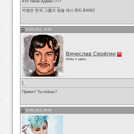
Кто такой Админ????
__________________
빅뱅은 한국 그룹의 팬을 제시 BIG BANG!
23.05.2012, 19:55
Вячеслав Серёгин
Живу я здесь
Привет! Ты поёшь?
23.05.2012, 20:06