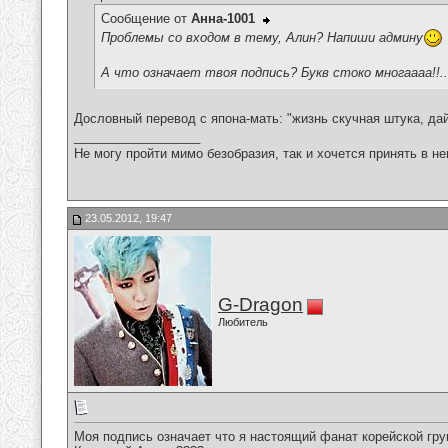
Сообщение от
Анна-1001
Проблемы со входом в тему, Алин? Напиши админу
А что означает твоя подпись? Букв стоко многаааа!!..
Дословный перевод с япона-мать: "жизнь скучная штука, дай
__________________
Не могу пройти мимо безобразия, так и хочется принять в н
23.05.2012, 19:47
G-Dragon
Любитель
Моя подпись означает что я настоящий фанат корейской гр