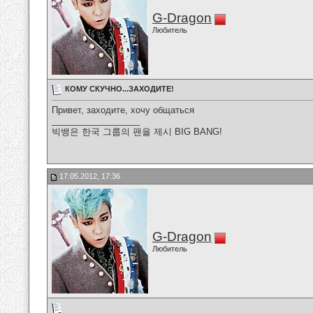
G-Dragon
Любитель
КОМУ СКУЧНО...ЗАХОДИТЕ!
Привет, заходите, хочу общаться
__________________
빅뱅은 한국 그룹의 팬을 제시 BIG BANG!
17.05.2012, 17:36
G-Dragon
Любитель