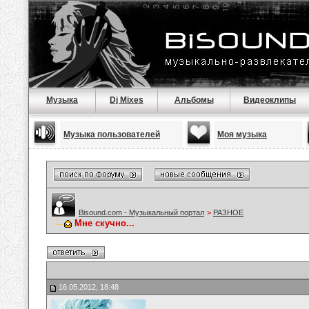
Музыка
Dj Mixes
Альбомы
Видеоклипы
Музыка пользователей
Моя музыка
Bisound.com - Музыкальный портал
>
РАЗНОЕ
Мне скучно...
16.05.2012, 18:48