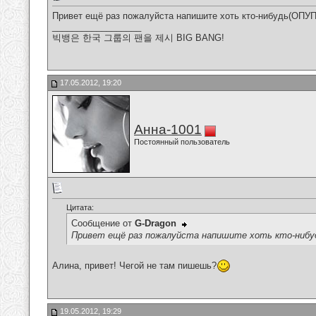
Привет ещё раз пожалуйста напишите хоть кто-нибудь(ОП
__________________
빅뱅은 한국 그룹의 팬을 제시 BIG BANG!
17.05.2012, 19:20
Анна-1001
Постоянный пользователь
Цитата:
Сообщение от
G-Dragon
Привет ещё раз пожалуйста напишите хоть кто-ниб
Алина, привет! Чегой не там пишешь?
19.05.2012, 19:29