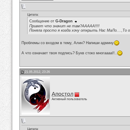
Цитата:
Сообщение от
G-Dragon
Привет что значит не там?ААААА!!!!
Поняла просто я когда хочу открыть Нас МаЛо....,То 
Проблемы со входом в тему, Алин? Напиши админу
А что означает твоя подпись? Букв стоко многаааа!!..
21.05.2012, 23:26
Апостол
Активный пользователь
Цитата: