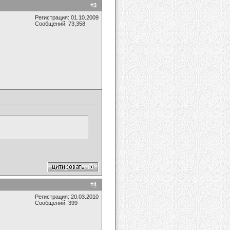
#
3
Регистрация: 01.10.2009
Сообщений: 73,358
#
4
Регистрация: 20.03.2010
Сообщений: 399