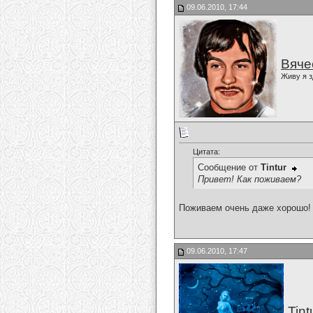
09.06.2010, 17:44
Вяче
Живу я з
Цитата:
Сообщение от
Tintur
Привет! Как поживаем?
Поживаем очень даже хорошо!
09.06.2010, 17:47
Tint