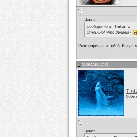
Цитата:
Сообщение от
Tintur
Отлично! Что делаем?
Разговариваю с тобой. Какую
09.06.2010, 17:52
Tint
Собес
Цитата: