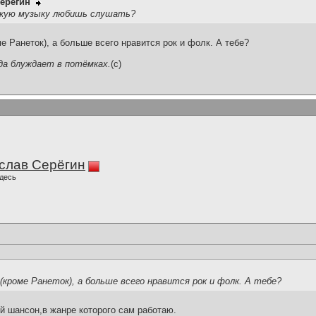
ерёгин
акую музыку любишь слушать?
 Ранеток), а больше всего нравится рок и фолк. А тебе?
да блуждает в потёмках.
(c)
слав Серёгин
десь
кроме Ранеток), а больше всего нравится рок и фолк. А тебе?
 шансон,в жанре которого сам работаю.