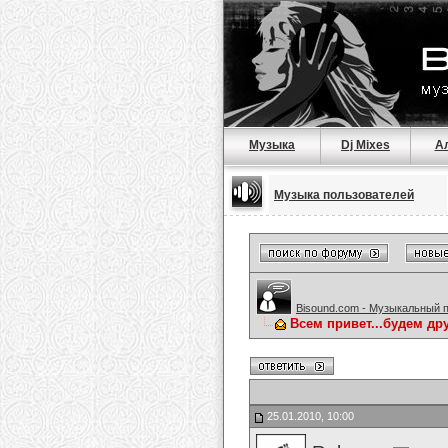
Музыка
Dj Mixes
А
Музыка пользователей
Bisound.com - Музыкальный 
Всем привет...будем др
25.01.2010, 10:00