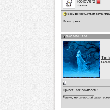
Roloverz
Новичок
Всем привет...будем друзьями
Всем привет
09.06.2010, 17:06
Tint
Собес
Привет! Как поживаем?
__________________
Разум, не имеющий цели, всег