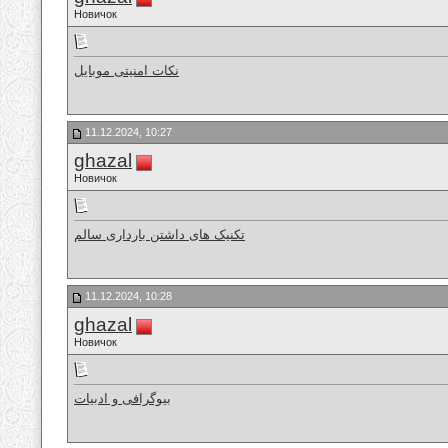
Новичок
نکات امنیتی موبایل
11.12.2024, 10:27
ghazal
Новичок
تکنیک های داشتن بارداری سالم
11.12.2024, 10:28
ghazal
Новичок
بیوگرافی و ادبیات