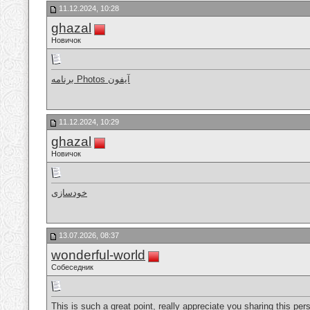
11.12.2024, 10:28
ghazal
Новичок
برنامه Photos آیفون
11.12.2024, 10:29
ghazal
Новичок
خودسازی
13.07.2026, 08:37
wonderful-world
Собеседник
This is such a great point, really appreciate you sharing this per