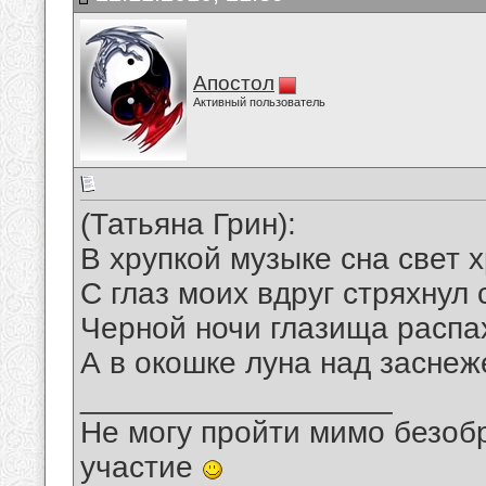
Апостол
Активный пользователь
(Татьяна Грин):
В хрупкой музыке сна свет 
С глаз моих вдруг стряхнул 
Черной ночи глазища распа
А в окошке луна над заснеж
__________________
Не могу пройти мимо безобр
участие