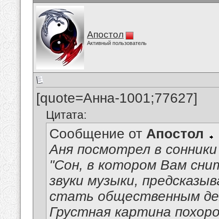
Апостол
Активный пользователь
[quote=Анна-1001;77627]
Цитата:
Сообщение от
Апостол
Аня посмотрел в сонники
"Сон, в котором Вам сн
звуки музыки, предсказ
стать общественным де
Грустная картина похоро