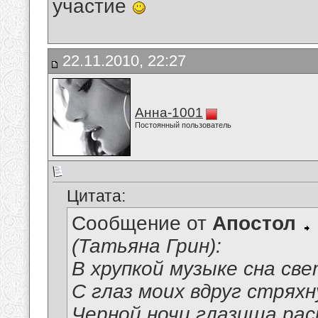
участие
22.11.2010, 22:27
Анна-1001
Постоянный пользователь
Цитата:
Сообщение от
Апостол
(Татьяна Грин):
В хрупкой музыке сна св
С глаз моих вдруг стрях
Черной ночи глазища рас