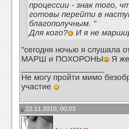
процессии - знак того, ч
готовы перейти в наступ
благополучным. "
Для кого?
И я не марши
"сегодня ночью я слушала о
МАРШ и ПОХОРОНЫ
Я же
__________________
Не могу пройти мимо безобр
участие
22.11.2010, 00:03