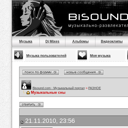
Музыка
Dj Mixes
Альбомы
Видеоклипы
Музыка пользователей
Моя музыка
Bisound.com - Музыкальный портал
>
РАЗНОЕ
Музыкальные сны
21.11.2010, 23:56