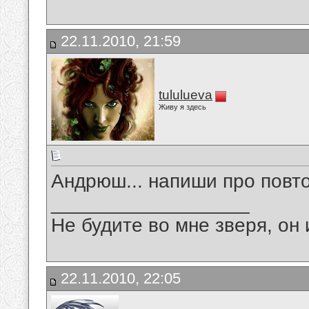
22.11.2010, 21:59
tululueva
Живу я здесь
Андрюш... напиши про повт
__________________
Не будите во мне зверя, он 
22.11.2010, 22:05