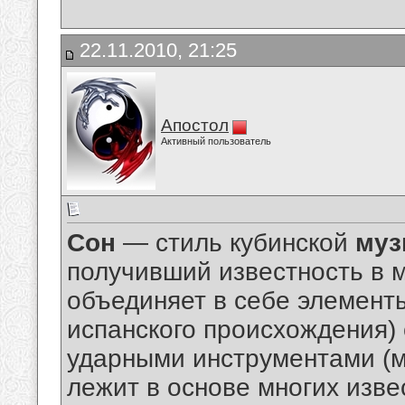
22.11.2010, 21:25
Апостол
Активный пользователь
Сон
— стиль кубинской
муз
получивший известность в м
объединяет в себе элемент
испанского происхождения)
ударными инструментами (м
лежит в основе многих изв