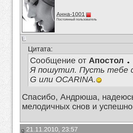
Анна-1001
Постоянный пользователь
Цитата:
Сообщение от
Апостол
Я пошутил. Пусть тебе 
G или OCARINA.
Спасибо, Андрюша, надеюсь,
мелодичных снов и успешно
21.11.2010, 23:57