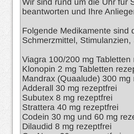
Wir sind rund um die Uhr für 
beantworten und Ihre Anliege
Folgende Medikamente sind de
Schmerzmittel, Stimulanzien, S
Viagra 100/200 mg Tabletten r
Klonopin 2 mg Tabletten rezep
Mandrax (Quaalude) 300 mg r
Adderall 30 mg rezeptfrei
Subutex 8 mg rezeptfrei
Strattera 40 mg rezeptfrei
Codein 30 mg und 60 mg reze
Dilaudid 8 mg rezeptfrei