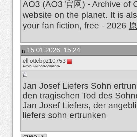
AO3 (AO3 官网) - Archive of Ou
website on the planet. It is al
your fan fiction, free - 2026
15.01.2026, 15:24
elliottcbpz10753
Активный пользователь
Jan Josef Liefers Sohn ertrun
den tragischen Tod des Sohn
Jan Josef Liefers, der angebli
liefers sohn ertrunken