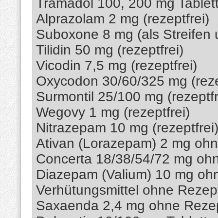
Tramadol 100, 200 mg Tablette
Alprazolam 2 mg (rezeptfrei)
Suboxone 8 mg (als Streifen u
Tilidin 50 mg (rezeptfrei)
Vicodin 7,5 mg (rezeptfrei)
Oxycodon 30/60/325 mg (reze
Surmontil 25/100 mg (rezeptfr
Wegovy 1 mg (rezeptfrei)
Nitrazepam 10 mg (rezeptfrei
Ativan (Lorazepam) 2 mg oh
Concerta 18/38/54/72 mg oh
Diazepam (Valium) 10 mg oh
Verhütungsmittel ohne Rezep
Saxaenda 2,4 mg ohne Reze