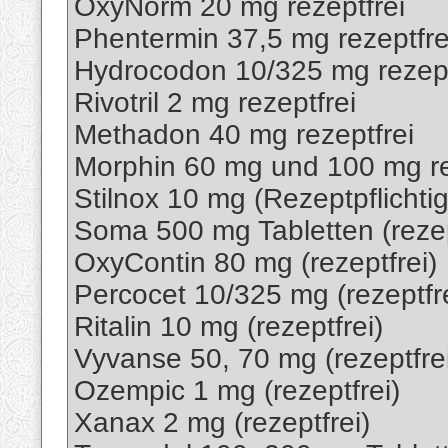
OxyNorm 20 mg rezeptfrei
Phentermin 37,5 mg rezeptfre
Hydrocodon 10/325 mg rezept
Rivotril 2 mg rezeptfrei
Methadon 40 mg rezeptfrei
Morphin 60 mg und 100 mg re
Stilnox 10 mg (Rezeptpflichtig
Soma 500 mg Tabletten (rezep
OxyContin 80 mg (rezeptfrei)
Percocet 10/325 mg (rezeptfre
Ritalin 10 mg (rezeptfrei)
Vyvanse 50, 70 mg (rezeptfre
Ozempic 1 mg (rezeptfrei)
Xanax 2 mg (rezeptfrei)