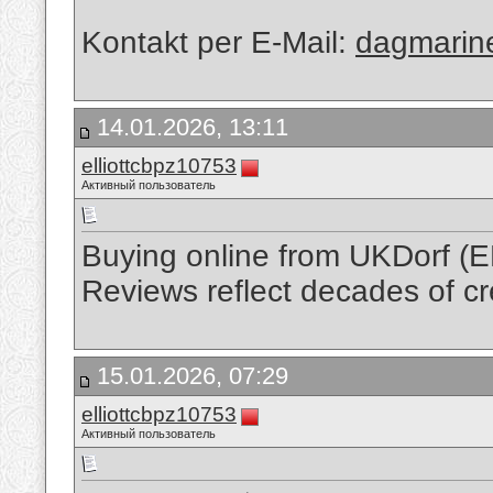
Kontakt per E-Mail:
dagmarin
14.01.2026, 13:11
elliottcbpz10753
Активный пользователь
Buying online from UKDorf (E
Reviews reflect decades of cr
15.01.2026, 07:29
elliottcbpz10753
Активный пользователь