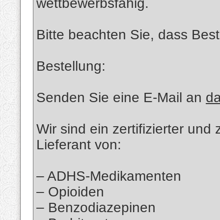
wettbewerbsfähig.
Bitte beachten Sie, dass Bes
Bestellung:
Senden Sie eine E-Mail an
d
Wir sind ein zertifizierter u
Lieferant von:
– ADHS-Medikamenten
– Opioiden
– Benzodiazepinen