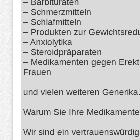
– Barbituraten
– Schmerzmitteln
– Schlafmitteln
– Produkten zur Gewichtsred
– Anxiolytika
– Steroidpräparaten
– Medikamenten gegen Erekt
Frauen
und vielen weiteren Generika
Warum Sie Ihre Medikamente b
Wir sind ein vertrauenswürdig