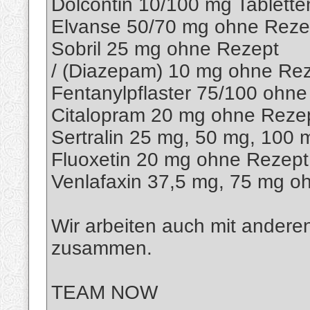
Dolcontin 10/100 mg Tablett
Elvanse 50/70 mg ohne Reze
Sobril 25 mg ohne Rezept
/ (Diazepam) 10 mg ohne Re
Fentanylpflaster 75/100 ohn
Citalopram 20 mg ohne Reze
Sertralin 25 mg, 50 mg, 100
Fluoxetin 20 mg ohne Rezept
Venlafaxin 37,5 mg, 75 mg o
Wir arbeiten auch mit anderen
zusammen.
TEAM NOW