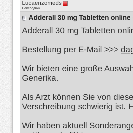
Lucaenzomeds
Собеседник
Adderall 30 mg Tabletten onlin
Adderall 30 mg Tabletten onl
Bestellung per E-Mail >>>
da
Wir bieten eine große Auswa
Generika.
Als Arzt können Sie von dies
Verschreibung schwierig ist. 
Wir haben aktuell Sonderang