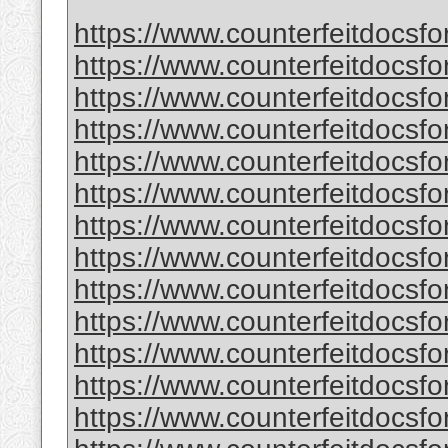
https://www.counterfeitdocsfo
https://www.counterfeitdocsfor
https://www.counterfeitdocsfor
https://www.counterfeitdocsfor
https://www.counterfeitdocsfor
https://www.counterfeitdocsfor
https://www.counterfeitdocsfor
https://www.counterfeitdocsfor
https://www.counterfeitdocsfor
https://www.counterfeitdocsfor
https://www.counterfeitdocsfor
https://www.counterfeitdocsfor
https://www.counterfeitdocsfor