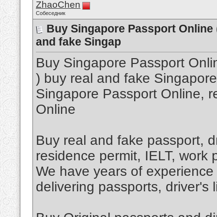
ZhaoChen
Собеседник
Buy Singapore Passport Online 
and fake Singap
Buy Singapore Passport Onl
) buy real and fake Singapore
Singapore Passport Online, 
Online
Buy real and fake passport, dr
residence permit, IELT, work p
We have years of experience i
delivering passports, driver's 