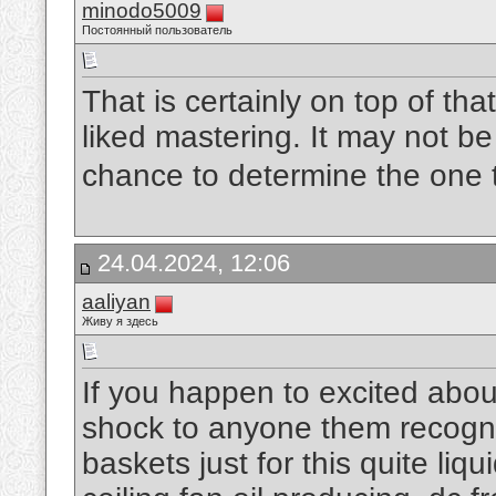
minodo5009
Постоянный пользователь
That is certainly on top of th
liked mastering. It may not be
chance to determine the one 
24.04.2024, 12:06
aaliyan
Живу я здесь
If you happen to excited abo
shock to anyone them recogni
baskets just for this quite liq