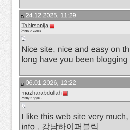
24.12.2025, 11:29
Tahirsonija
Живу я здесь
Nice site, nice and easy on t
long have you been blogging
06.01.2026, 12:22
mazharabdullah
Живу я здесь
I like this web site very much,
info .
강남하이퍼블릭