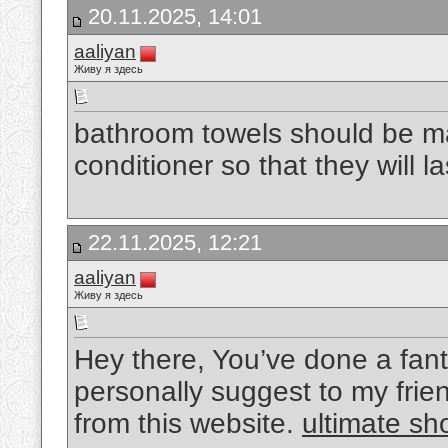
20.11.2025, 14:01
aaliyan
Живу я здесь
bathroom towels should be ma
conditioner so that they will l
22.11.2025, 12:21
aaliyan
Живу я здесь
Hey there, You’ve done a fantas
personally suggest to my frien
from this website.
ultimate sh