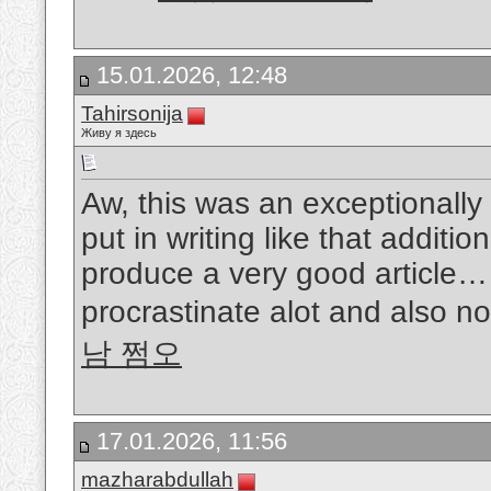
15.01.2026, 12:48
Tahirsonija
Живу я здесь
Aw, this was an exceptionally 
put in writing like that additio
produce a very good article… 
procrastinate alot and also n
남 쩜오
17.01.2026, 11:56
mazharabdullah