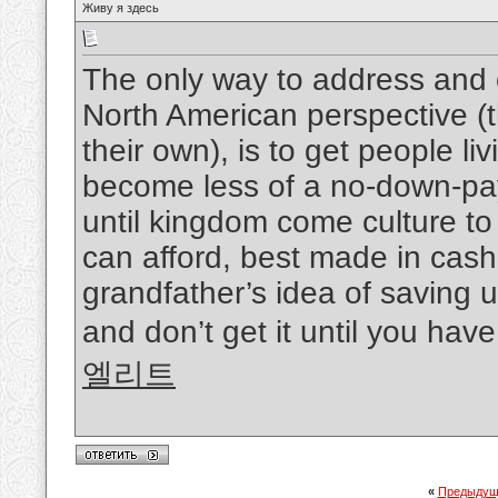
Живу я здесь
The only way to address and co
North American perspective (
their own), is to get people l
become less of a no-down-pa
until kingdom come culture to
can afford, best made in cash 
grandfather’s idea of saving 
and don’t get it until you h
엘리트
«
Предыдущ