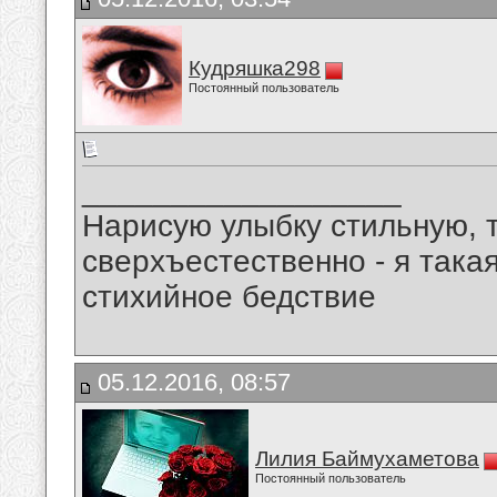
Кудряшка298
Постоянный пользователь
__________________
Нарисую улыбку стильную, т
сверхъестественно - я така
стихийное бедствие
05.12.2016, 08:57
Лилия Баймухаметова
Постоянный пользователь