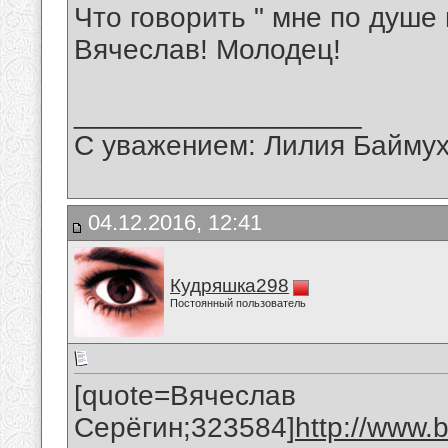
Что говорить " мне по душе
Вячеслав! Молодец!
__________________
С уважением: Лилия Байму
04.12.2016, 12:41
Кудряшка298
Постоянный пользователь
[quote=Вячеслав
Серёгин;323584]
http://www.