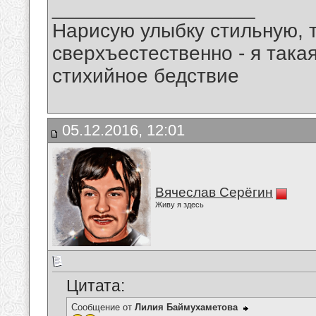
__________________
Нарисую улыбку стильную, т
сверхъестественно - я така
стихийное бедствие
05.12.2016, 12:01
Вячеслав Серёгин
Живу я здесь
Цитата:
Сообщение от
Лилия Баймухаметова