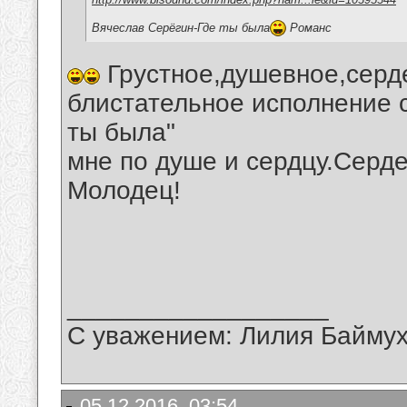
Вячеслав Серёгин-Где ты была
Романс
Грустное,душевное,серде
блистательное исполнение 
ты была"
мне по душе и сердцу.Серде
Молодец!
__________________
С уважением: Лилия Байму
05.12.2016, 03:54