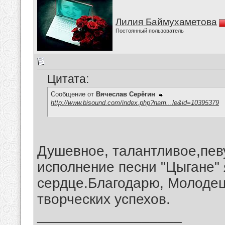
Лилия Баймухаметова
Постоянный пользователь
Цитата:
Сообщение от
Вячеслав Серёгин
http://www.bisound.com/index.php?nam...le&id=10395379
Душевное, талантливое,пев
исполнение песни "Цыгане"
сердце.Благодарю, Молоде
творческих успехов.
__________________