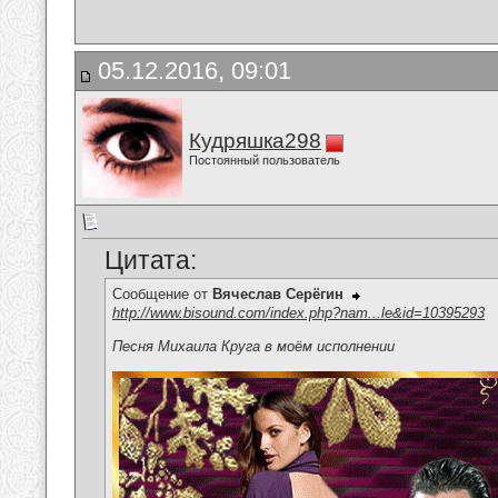
05.12.2016, 09:01
Кудряшка298
Постоянный пользователь
Цитата:
Сообщение от
Вячеслав Серёгин
http://www.bisound.com/index.php?nam...le&id=10395293
Песня Михаила Круга в моём исполнении