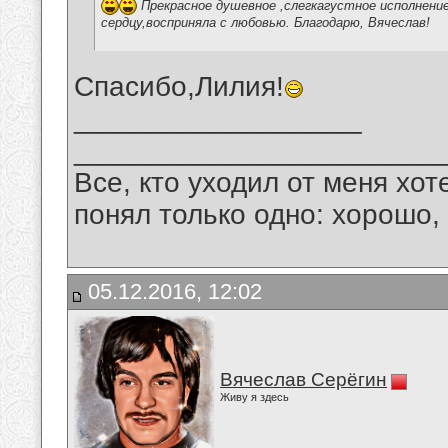
Прекрасное душевное ,слегкагустное исполнение
сердцу,восприняла с любовью. Благодарю, Вячеслав!
Спасибо,Лилия!
__________________
_______________________
Все, кто уходил от меня хот
понял только одно: хорошо,
05.12.2016, 12:02
Вячеслав Серёгин
Живу я здесь