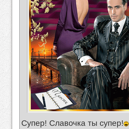
Супер! Славочка ты супер!