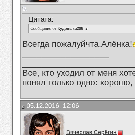
Цитата:
Сообщение от
Кудряшка298
Всегда пожалуйчта,Алёнка!
__________________
_______________________
Все, кто уходил от меня хот
понял только одно: хорошо,
05.12.2016, 12:06
Вячеслав Серёгин