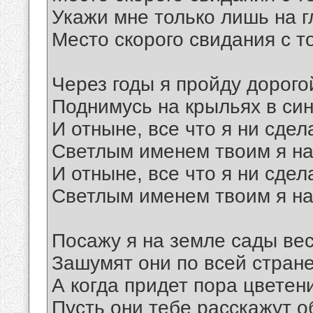
Укажи мне только лишь на г
Место скорого свидания с т
Через годы я пройду дорого
Поднимусь на крыльях в син
И отныне, все что я ни сдел
Светлым именем твоим я на
И отныне, все что я ни сдел
Светлым именем твоим я на
Посажу я на земле сады ве
Зашумят они по всей стране
А когда придет пора цветен
Пусть они тебе расскажут о