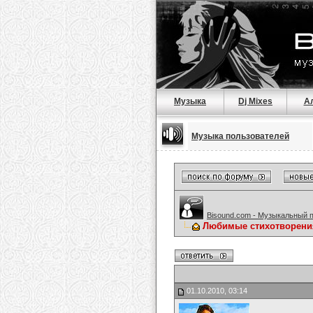
Музыка
Dj Mixes
А
Музыка пользователей
Bisound.com - Музыкальный 
Любимые стихотворени
01.10.2010, 03:14