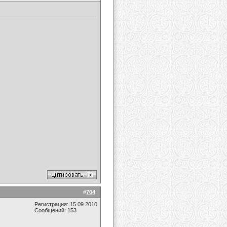
#
704
Регистрация: 15.09.2010
Сообщений: 153