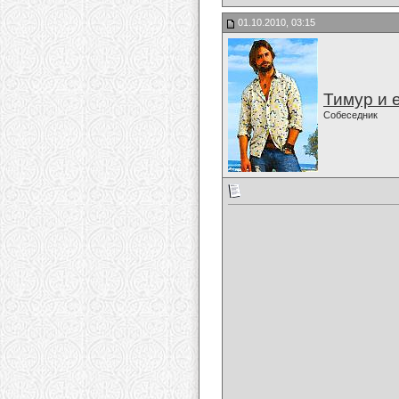
01.10.2010, 03:15
Тимур и 
Собеседник