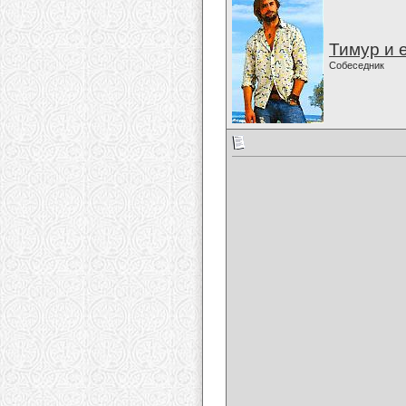
Тимур и 
Собеседник