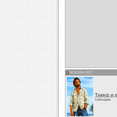
01.10.2010, 03:27
Тимур и 
Собеседник